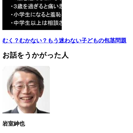
むく？むかない？もう迷わない子どもの包茎問題
お話をうかがった人
岩室紳也