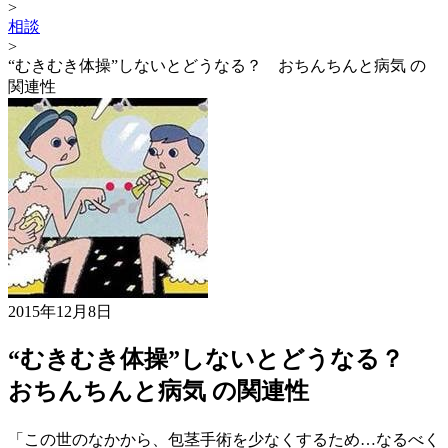
>
相談
>
“むきむき体操”しないとどうなる？ おちんちんと病気 の
関連性
2015年12月8日
“むきむき体操”しないとどうなる？
おちんちんと病気 の関連性
「この世のなかから、包茎手術を少なくするため…なるべく