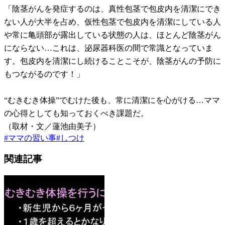
「陰茎がんを発症するのは、真性包茎で包皮内を清潔にでき
ない人が大半を占め、仮性包茎で包皮内を清潔にしている人
や常に亀頭部が露出している状態の人は、ほとんど陰茎がん
にならない…これは、泌尿器科医の間で常識となっていま
す。包皮内を清潔にし続けることこそが、陰茎がんの予防に
もつながるのです！」
“むきむき体操”でむけた後も、常に清潔にを心がける…ママ
の心得としても知っておくべき課題だ。
（取材・文／蓮池由美子）
#
ママの習い事
#
しつけ
関連記事