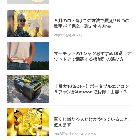
８月のロト6はこの方法で買え!!６つの
数字が『完全一致』する方法
PR(株式会社MURA)
マーモットのTシャツおすすめ10選！ア
ウトドアで活躍する機能別の選び方
【最大40％OFF】ポータブルエアコン
＆ファンがAmazonでお得！山善・Bo
u...
宝くじ当たる人だけがやっていること、
教えます
PR(合同会社デジタルファーム )