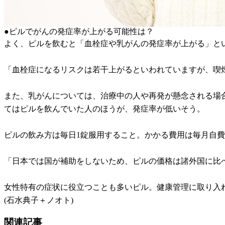
●ピルでがんの発症率が上がる可能性は？
よく、ピルを飲むと「血栓症や乳がんの発症率が上がる」と
「血栓症になるリスクは若干上がるといわれていますが、喫
また、乳がんについては、治療中の人や再発が懸念される場
てはピルを飲んでいた人のほうが、発症率が低いそう。
ピルの飲み方は毎日1錠服用すること。かかる費用は毎月自費なら2
「日本では国が補助をしないため、ピルの価格は諸外国に比
女性特有の症状に役立つことも多いピル。健康管理に取り入
(石水典子＋ノオト)
関連記事