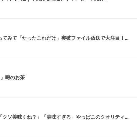
てみて「たったこれだけ」突破ファイル放送で大注目！...
す」噂のお茶
クソ美味くね？」「美味すぎる」やっぱこのクオリティ...