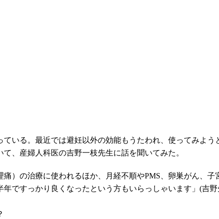
っている。最近では避妊以外の効能もうたわれ、使ってみよう
いて、産婦人科医の吉野一枝先生に話を聞いてみた。
理痛）の治療に使われるほか、月経不順やPMS、卵巣がん、子
年ですっかり良くなったという方もいらっしゃいます」(吉野先
？