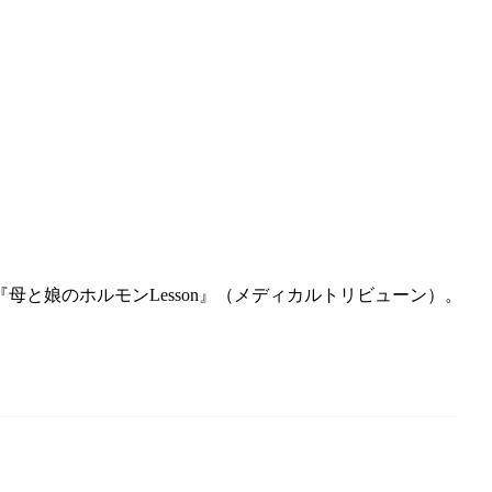
と娘のホルモンLesson』（メディカルトリビューン）。