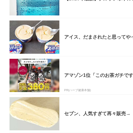
アイス、だまされたと思ってやっ
アマゾン1位「このお茶ガチで
PR(ハーブ健康本舗)
セブン、人気すぎて再々販売→「