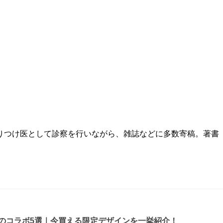
つけ医として診察を行いながら、雑誌などに多数寄稿。著書『母
ルのコラボ5選｜今買える限定デザインを一挙紹介！