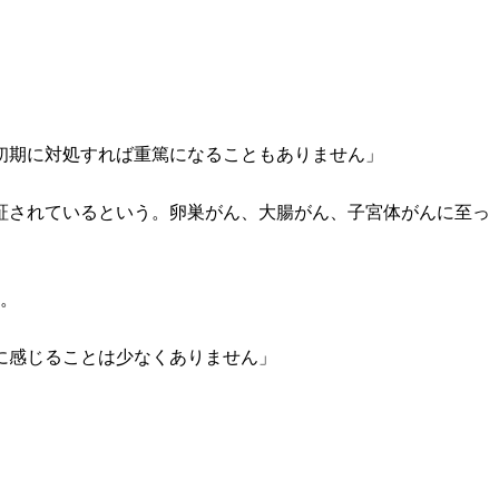
初期に対処すれば重篤になることもありません」
証されているという。卵巣がん、大腸がん、子宮体がんに至っ
だ。
に感じることは少なくありません」