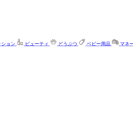
ッション
ビューティ
どうぶつ
ベビー用品
マネ