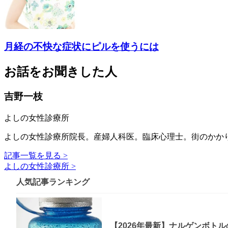
月経の不快な症状にピルを使うには
お話をお聞きした人
吉野一枝
よしの女性診療所
よしの女性診療所院長。産婦人科医。臨床心理士。街のかかり
記事一覧を見る >
よしの女性診療所 >
人気記事ランキング
【2026年最新】ナルゲンボト