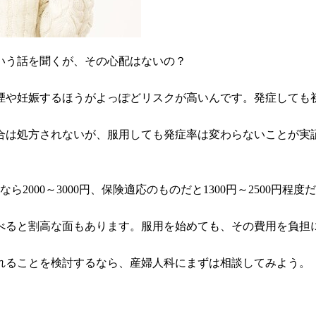
いう話を聞くが、その心配はないの？
煙や妊娠するほうがよっぽどリスクが高いんです。発症しても
合は処方されないが、服用しても発症率は変わらないことが実
000～3000円、保険適応のものだと1300円～2500円程度
べると割高な面もあります。服用を始めても、その費用を負担
れることを検討するなら、産婦人科にまずは相談してみよう。