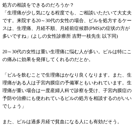
処方の相談をできるのだろうか？
「生理痛が少し気になる程度でも、ご相談いただいて大丈夫
です。来院する20～30代の女性の場合、ピルを処方するケー
スは、生理痛、月経不順、月経前症候群(PMS)の症状の方が
多いですね」(よしの女性診療所 吉野一枝先生 以下同)
20～30代の女性は重い生理痛に悩む人が多い。ピルは特にこ
の痛みに効果を発揮してくれるのだとか。
「ピルを飲むことで生理痛はかなり良くなります。また、生
理痛がある人は子宮内膜症の予備軍ともいわれています。生
理痛が重い場合は一度産婦人科で診察を受け、子宮内膜症の
予防や治療にも使われているピルの処方を相談するのがいい
でしょう」
また、ピルは過多月経で貧血になる人にも有効だそう。