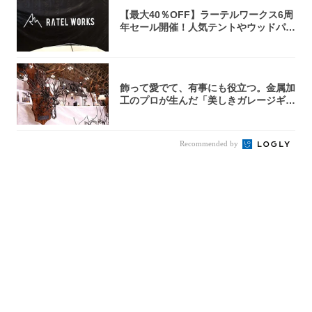
【最大40％OFF】ラーテルワークス6周
年セール開催！人気テントやウッドパネ
ルテ...
飾って愛でて、有事にも役立つ。金属加
工のプロが生んだ「美しきガレージギ
ア」3選
Recommended by