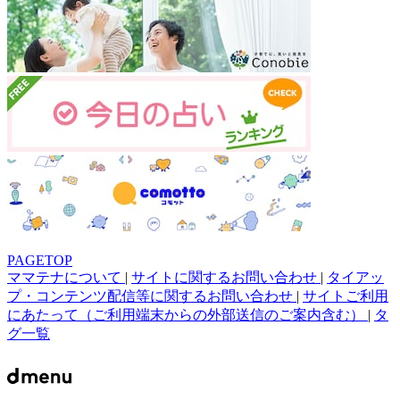
PAGETOP
ママテナについて
|
サイトに関するお問い合わせ
|
タイアッ
プ・コンテンツ配信等に関するお問い合わせ
|
サイトご利用
にあたって（ご利用端末からの外部送信のご案内含む）
|
タ
グ一覧