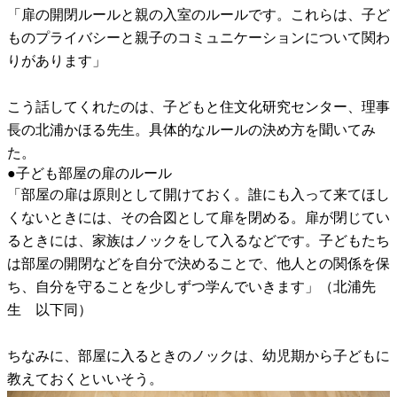
「扉の開閉ルールと親の入室のルールです。これらは、子ど
ものプライバシーと親子のコミュニケーションについて関わ
りがあります」
こう話してくれたのは、子どもと住文化研究センター、理事
長の北浦かほる先生。具体的なルールの決め方を聞いてみ
た。
●子ども部屋の扉のルール
「部屋の扉は原則として開けておく。誰にも入って来てほし
くないときには、その合図として扉を閉める。扉が閉じてい
るときには、家族はノックをして入るなどです。子どもたち
は部屋の開閉などを自分で決めることで、他人との関係を保
ち、自分を守ることを少しずつ学んでいきます」（北浦先
生 以下同）
ちなみに、部屋に入るときのノックは、幼児期から子どもに
教えておくといいそう。