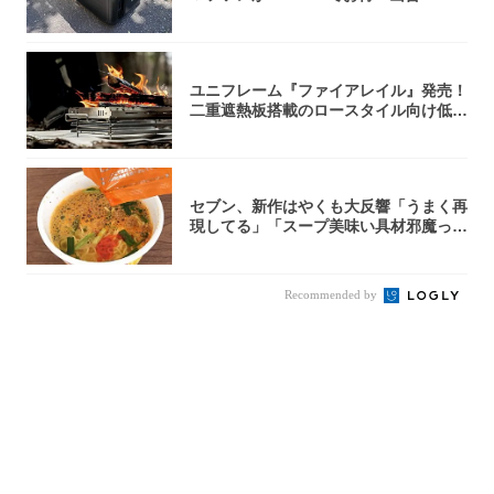
u...
ユニフレーム『ファイアレイル』発売！
二重遮熱板搭載のロースタイル向け低型
焚き火台
セブン、新作はやくも大反響「うまく再
現してる」「スープ美味い具材邪魔って
くらい美...
Recommended by