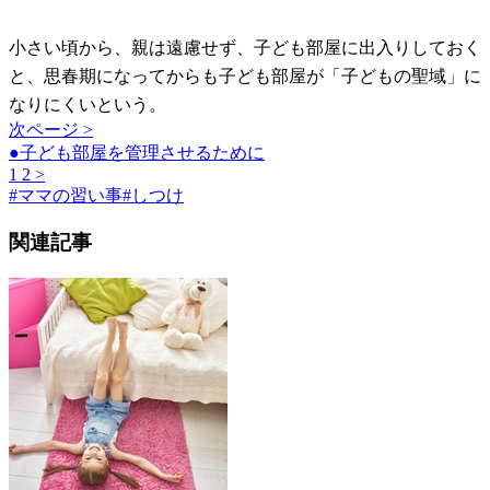
小さい頃から、親は遠慮せず、子ども部屋に出入りしておく
と、思春期になってからも子ども部屋が「子どもの聖域」に
なりにくいという。
次ページ >
●子ども部屋を管理させるために
1
2
>
#
ママの習い事
#
しつけ
関連記事