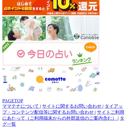
PAGETOP
ママテナについて
|
サイトに関するお問い合わせ
|
タイアッ
プ・コンテンツ配信等に関するお問い合わせ
|
サイトご利用
にあたって（ご利用端末からの外部送信のご案内含む）
|
タ
グ一覧