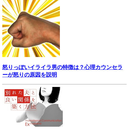
怒りっぽいイライラ男の特徴は？心理カウンセラ
ーが怒りの原因を説明