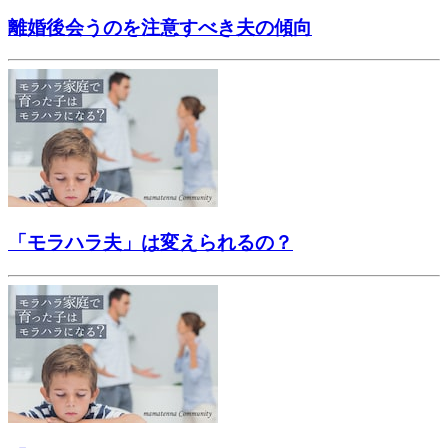
離婚後会うのを注意すべき夫の傾向
「モラハラ夫」は変えられるの？