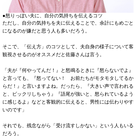
●怒りっぽい夫に、自分の気持ちを伝えるコツ
ただし、自分の気持ちを夫に伝えることで、余計にもめごと
になるのが嫌だと思う人も多いだろう。
そこで、「伝え方」のコツとして、夫自身の様子について客
観視させるのがオススメだと佐藤さんは言う。
「夫が『何やってんだ！』と怒鳴るときに『怒らないでよ』
と言っても、『怒ってない！ お前たちがモタモタしてるか
らだ！』と言いますよね。だったら、『大きい声で言われる
と、ビックリしちゃう』『語尾が強いと、怒られているよう
に感じるよ』などと客観的に伝えると、男性には伝わりやす
いのです」
それでも、残念ながら「受け流すしかない」という人もいる
だろう。