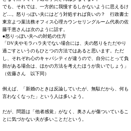
でも、それでは、一方的に我慢するしかないように思えるけ
ど…。怒りっぽい夫にはどう対処すれば良いの？ 行政書士
東京よつ葉法務オフィス心理カウンセリングルーム代表の佐
藤千恵さんは次のように話す。
●怒りっぽい夫への対処の仕方
「DV夫やモラハラ夫でない場合には、夫の怒りをただやり
過ごすというのもひとつの方法ではあると思います。ただ
し、それぞれ心のキャパシティが違うので、自分にとって負
担がある場合は、ほかの方法を考えたほうが良いでしょう」
（佐藤さん 以下同）
例えば、「新婚のときは反論していたが、無駄だから、何も
言わなくなった」という人は多いよう。
だが、問題は「他者感覚」がなく、奥さんが傷ついているこ
とに気づかない夫が多いことだという。