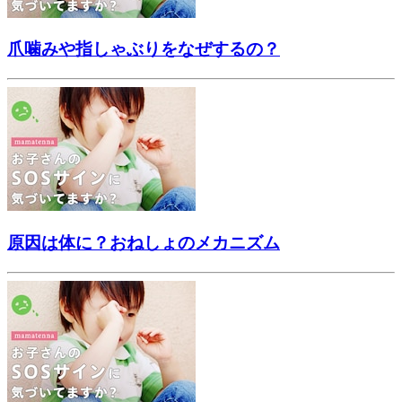
爪噛みや指しゃぶりをなぜするの？
原因は体に？おねしょのメカニズム