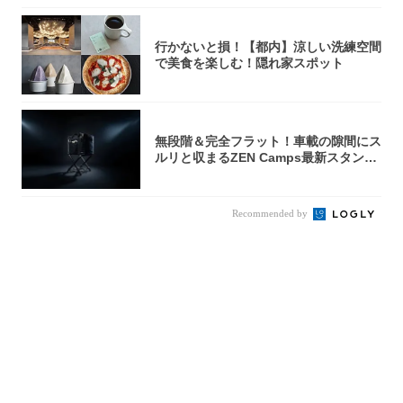
行かないと損！【都内】涼しい洗練空間
で美食を楽しむ！隠れ家スポット
無段階＆完全フラット！車載の隙間にス
ルリと収まるZEN Camps最新スタンド
が...
Recommended by