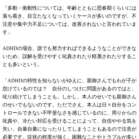
「多動・衝動性については、年齢とともに思春期くらいには
落ち着き、目立たなくなっていくケースが多いのですが、不
注意や集中力不足については、改善されないと言われていま
す」
ADHDの場合、誰でも努力すればできるようなことができな
いため、誤解を受けやすく叱責されたり軽蔑されたりするこ
とも多いという。
「ADHDの特性を知らないがゆえに、親御さんでもわが子が
怠けているのでは？ 自分のしつけに問題があるのではと、
叱り続けてしまうことも。しかし、本人のせいでも親御さん
のせいでもないのです。ただでさえ、本人は日々自分をコン
トロールできない不甲斐なさを感じているのに、周りからの
叱責や、冷たい対応を受けることによって、自信ややる気を
失い、自暴自棄になったりしてしまうこともあるので注意が
必要です。症状の程度が強く、困難なことやトラブルが多い