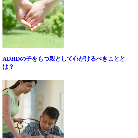
ADHDの子をもつ親として心がけるべきことと
は？