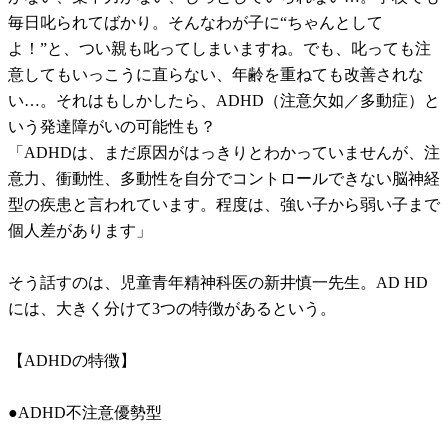
毎日叱られてばかり。そんなわが子に“ちゃんとして
よ！”と、つい親も叱ってしまいますね。でも、叱っても注
意してもいっこうに直らない、年齢を重ねても改善されな
い…。それはもしかしたら、ADHD（注意欠如／多動症）と
いう発達障がいの可能性も？
「ADHDは、まだ原因がはっきりとわかっていませんが、注
意力、衝動性、多動性を自分でコントロールできない脳神経
型の疾患と言われています。程度は、強い子から弱い子まで
個人差があります」
そう話すのは、児童青年精神科医の新井慎一先生。AD HD
には、大きく分けて3つの特徴があるという。
【ADHDの特徴】
●ADHD不注意優勢型