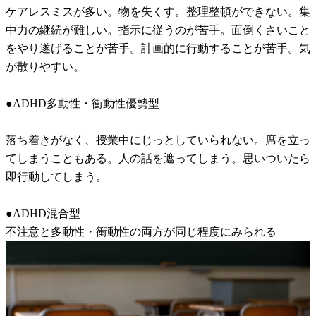
ケアレスミスが多い。物を失くす。整理整頓ができない。集
中力の継続が難しい。指示に従うのが苦手。面倒くさいこと
をやり遂げることが苦手。計画的に行動することが苦手。気
が散りやすい。
●ADHD多動性・衝動性優勢型
落ち着きがなく、授業中にじっとしていられない。席を立っ
てしまうこともある。人の話を遮ってしまう。思いついたら
即行動してしまう。
●ADHD混合型
不注意と多動性・衝動性の両方が同じ程度にみられる