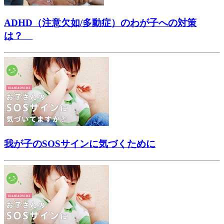
ADHD（注意欠如/多動症）のわが子への対策
は？
我が子のSOSサインに気づくために