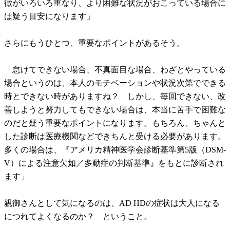
徴がいろいろ重なり、より困難な状況がおこっている場合に
は疑う目安になります」
さらにもうひとつ、重要なポイントがあるそう。
「怠けてできない場合、不真面目な場合、わざとやっている
場合というのは、本人のモチベーションや状況次第でできる
時とできない時がありますね？ しかし、毎回できない、改
善しようと努力してもできない場合は、本当に苦手で困難な
のだと疑う重要なポイントになります。もちろん、ちゃんと
した診断は医療機関などできちんと受ける必要があります。
多くの場合は、『アメリカ精神医学会診断基準第5版（DSM-
V）による注意欠如／多動症の判断基準』をもとに診断され
ます」
親御さんとして気になるのは、AD HDの症状は大人になる
につれてよくなるのか？ ということ。