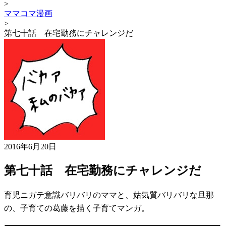
>
ママコマ漫画
>
第七十話 在宅勤務にチャレンジだ
2016年6月20日
第七十話 在宅勤務にチャレンジだ
育児ニガテ意識バリバリのママと、姑気質バリバリな旦那
の、子育ての葛藤を描く子育てマンガ。