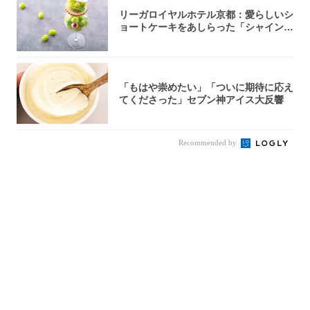
リーガロイヤルホテル京都：愛らしいシ
ョートケーキをあしらった「シャインマ
スカット...
「もはや崇めたい」「ついに期待に応え
てくださった」セブン神アイス大反響
Recommended by