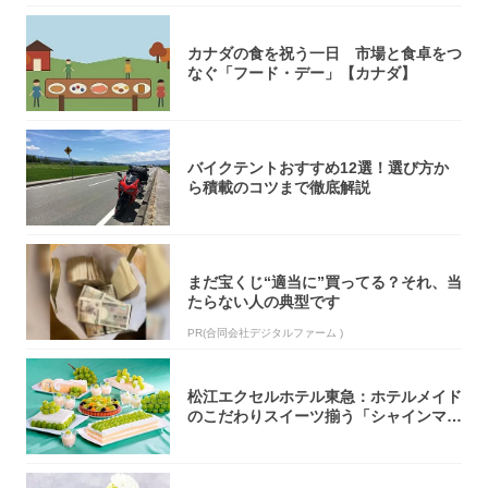
カナダの食を祝う一日 市場と食卓をつ
なぐ「フード・デー」【カナダ】
バイクテントおすすめ12選！選び方か
ら積載のコツまで徹底解説
まだ宝くじ“適当に”買ってる？それ、当
たらない人の典型です
PR(合同会社デジタルファーム )
松江エクセルホテル東急：ホテルメイド
のこだわりスイーツ揃う「シャインマス
カットの...