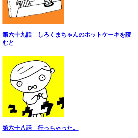
第六十九話 しろくまちゃんのホットケーキを読
むと
第六十八話 行っちゃった。