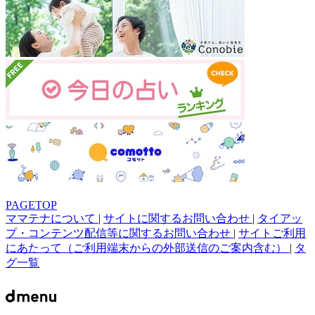
PAGETOP
ママテナについて
|
サイトに関するお問い合わせ
|
タイアッ
プ・コンテンツ配信等に関するお問い合わせ
|
サイトご利用
にあたって（ご利用端末からの外部送信のご案内含む）
|
タ
グ一覧