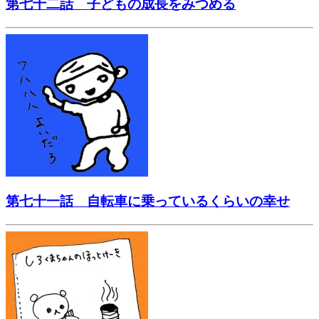
第七十二話 子どもの成長をみつめる
第七十一話 自転車に乗っているくらいの幸せ