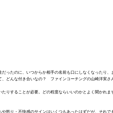
性だったのに、いつからか相手の名前も口にしなくなったり、
て、どんな付き合いなの？ ファインコーチングの山崎洋実さ
いたりすることが必要。どの程度ならいいのかとよく聞かれま
ちや怒り・不快感のサインはいくつもあったはずだが、それで