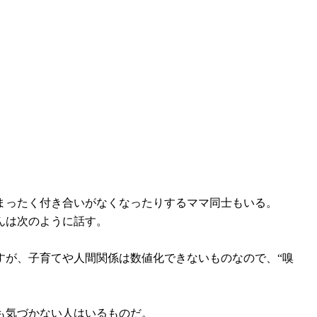
まったく付き合いがなくなったりするママ同士もいる。
んは次のように話す。
すが、子育てや人間関係は数値化できないものなので、“嗅
も気づかない人はいるものだ。