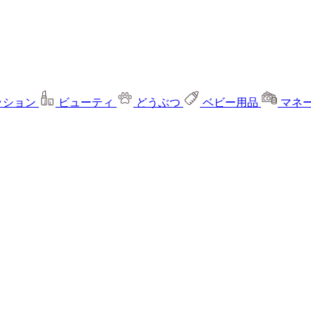
ッション
ビューティ
どうぶつ
ベビー用品
マネ