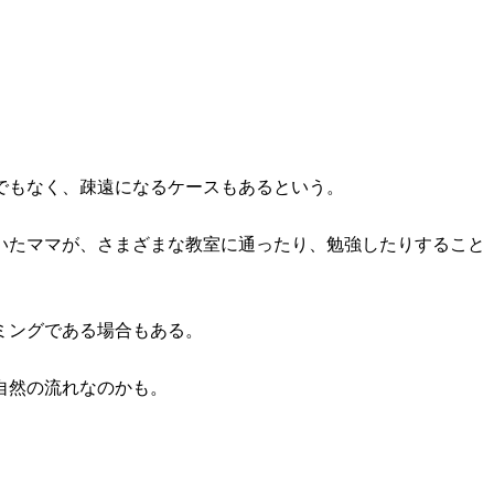
でもなく、疎遠になるケースもあるという。
いたママが、さまざまな教室に通ったり、勉強したりすること
」
ミングである場合もある。
自然の流れなのかも。