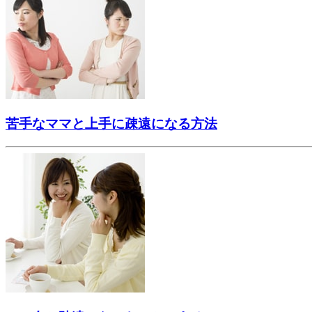
苦手なママと上手に疎遠になる方法