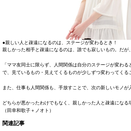
●親しい人と疎遠になるのは、ステージが変わるとき！
親しかった相手と疎遠になるのは、誰でも寂しいもの。だが
「ママ友同士に限らず、人間関係は自分のステージが変わる
で、見ているもの・見えてくるものが少しずつ変わってくる
また、仕事も人間関係も、手放すことで、次の新しいモノが
どちらが悪かったわけでもなく、親しかった人と疎遠になる
（田幸和歌子＋ノオト）
関連記事