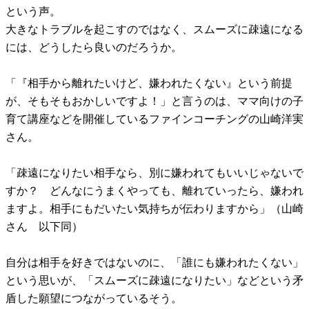
という声。
大きなトラブルを起こすのではなく、スムーズに疎遠になる
には、どうしたら良いのだろうか。
「『相手から離れたいけど、嫌われたくない』という前提
が、そもそもおかしいですよ！」と言うのは、ママ向けの子
育て講座などを開催しているファインコーチングの山崎洋実
さん。
「疎遠になりたい相手なら、別に嫌われてもいいじゃないで
すか？ どんなにうまくやっても、離れていったら、嫌われ
ますよ。相手にもだいたい気持ちが伝わりますから」（山崎
さん 以下同）
自分は相手を好きではないのに、「誰にも嫌われたくない」
という思いが、「スムーズに疎遠になりたい」などという矛
盾した願望につながっているそう。