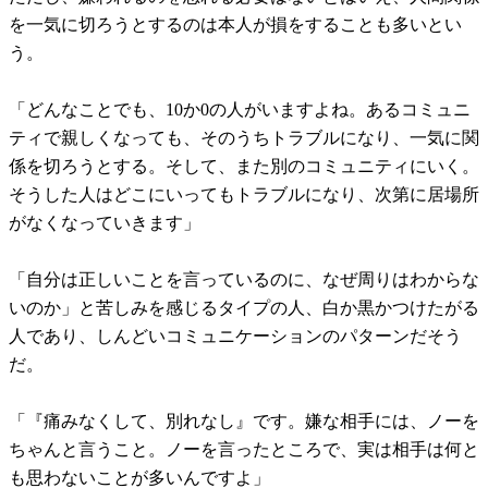
を一気に切ろうとするのは本人が損をすることも多いとい
う。
「どんなことでも、10か0の人がいますよね。あるコミュニ
ティで親しくなっても、そのうちトラブルになり、一気に関
係を切ろうとする。そして、また別のコミュニティにいく。
そうした人はどこにいってもトラブルになり、次第に居場所
がなくなっていきます」
「自分は正しいことを言っているのに、なぜ周りはわからな
いのか」と苦しみを感じるタイプの人、白か黒かつけたがる
人であり、しんどいコミュニケーションのパターンだそう
だ。
「『痛みなくして、別れなし』です。嫌な相手には、ノーを
ちゃんと言うこと。ノーを言ったところで、実は相手は何と
も思わないことが多いんですよ」