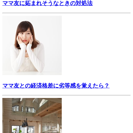
ママ友に妬まれそうなときの対処法
ママ友との経済格差に劣等感を覚えたら？