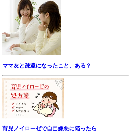
ママ友と疎遠になったこと、ある？
育児ノイローゼで自己嫌悪に陥ったら