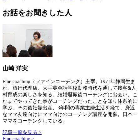
お話をお聞きした人
山崎 洋実
Fine coaching（ファインコーチング）主宰。1971年静岡生ま
れ。旅行代理店、大手英会話学校勤務時代を通して接客&人
材育成の楽しさを知る。結婚退職後コーチングに出会い、こ
れまでやってきた事がコーチングだったことを知り体系的に
学ぶ。その後妊娠出産、3年間の専業主婦生活を経て、身近
なママ友達向けにママ向けのコーチング講座を開催。日本一
ママをコーチングしている。
記事一覧を見る >
Fine coaching >