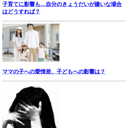
子育てに影響も…自分のきょうだいが嫌いな場合
はどうすれば？
ママの子への愛情差、子どもへの影響は？