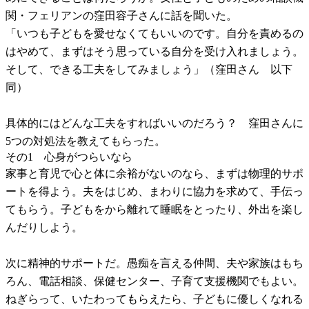
関・フェリアンの窪田容子さんに話を聞いた。
「いつも子どもを愛せなくてもいいのです。自分を責めるの
はやめて、まずはそう思っている自分を受け入れましょう。
そして、できる工夫をしてみましょう」（窪田さん 以下
同）
具体的にはどんな工夫をすればいいのだろう？ 窪田さんに
5つの対処法を教えてもらった。
その1 心身がつらいなら
家事と育児で心と体に余裕がないのなら、まずは物理的サポ
ートを得よう。夫をはじめ、まわりに協力を求めて、手伝っ
てもらう。子どもをから離れて睡眠をとったり、外出を楽し
んだりしよう。
次に精神的サポートだ。愚痴を言える仲間、夫や家族はもち
ろん、電話相談、保健センター、子育て支援機関でもよい。
ねぎらって、いたわってもらえたら、子どもに優しくなれる