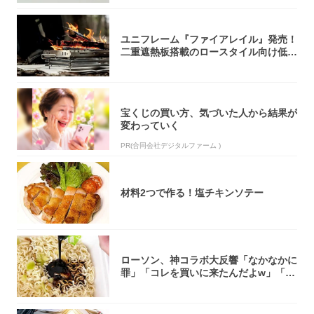
ユニフレーム『ファイアレイル』発売！
二重遮熱板搭載のロースタイル向け低型
焚き火台
宝くじの買い方、気づいた人から結果が
変わっていく
PR(合同会社デジタルファーム )
材料2つで作る！塩チキンソテー
ローソン、神コラボ大反響「なかなかに
罪」「コレを買いに来たんだよw」「３
件まわっ...