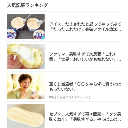
人気記事ランキング
アイス、だまされたと思ってやってみて
「たったこれだけ」突破ファイル放送で
大注目！...
ファミマ、美味すぎて大反響「これ1
番」「世界一おいしいかも知れない」
「飲めそう」
宝くじ当選者「〇〇をやらずに買うのは
もったいない」
PR(合同会社デジタルファーム )
セブン、人気すぎて再々販売→「クソ美
味くね？」「美味すぎる」やっぱこのク
オリティ...