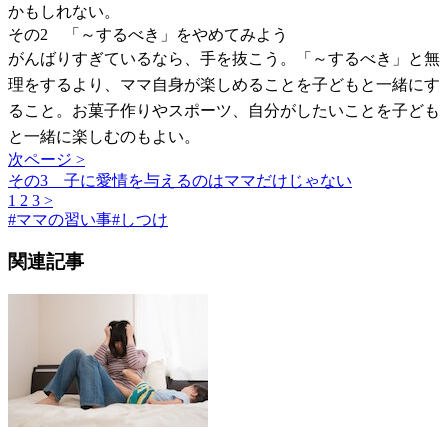
かもしれない。
その2 「～するべき」をやめてみよう
がんばりすぎているなら、手を抜こう。「～するべき」と無
理をするより、ママ自身が楽しめることを子どもと一緒にす
ること。お菓子作りやスポーツ、自分がしたいことを子ども
と一緒に楽しむのもよい。
次ページ >
その3 子に愛情を与えるのはママだけじゃない
1
2
3
>
#
ママの習い事
#
しつけ
関連記事