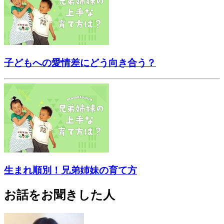
子どもへの愛情差にどう向き合う？
生まれ順別！兄弟姉妹の育て方
お話をお聞きした人