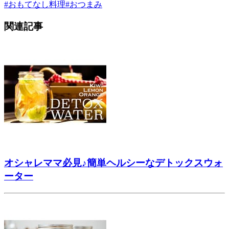
#
おもてなし料理
#
おつまみ
関連記事
オシャレママ必見♪簡単ヘルシーなデトックスウォ
ーター