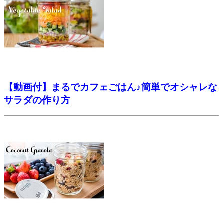
【動画付】まるでカフェごはん♪簡単でオシャレな
サラダの作り方