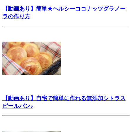
【動画あり】簡単★ヘルシーココナッツグラノー
ラの作り方
【動画あり】自宅で簡単に作れる無添加シトラス
ピールパン♪