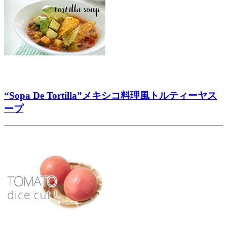
“Sopa De Tortilla”メキシコ料理風トルティーヤス
ープ