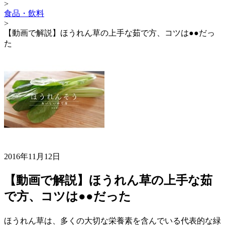
>
食品・飲料
>
【動画で解説】ほうれん草の上手な茹で方、コツは●●だっ
た
2016年11月12日
【動画で解説】ほうれん草の上手な茹
で方、コツは●●だった
ほうれん草は、多くの大切な栄養素を含んでいる代表的な緑