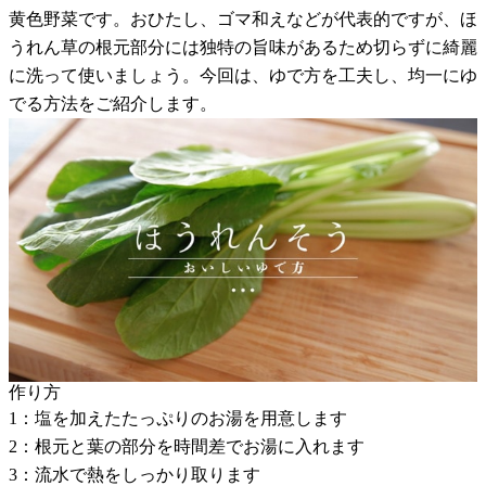
黄色野菜です。おひたし、ゴマ和えなどが代表的ですが、ほ
うれん草の根元部分には独特の旨味があるため切らずに綺麗
に洗って使いましょう。今回は、ゆで方を工夫し、均一にゆ
でる方法をご紹介します。
作り方
1：塩を加えたたっぷりのお湯を用意します
2：根元と葉の部分を時間差でお湯に入れます
3：流水で熱をしっかり取ります