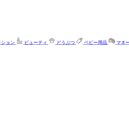
ッション
ビューティ
どうぶつ
ベビー用品
マネ