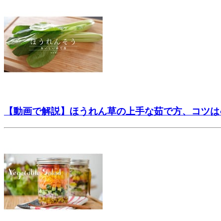
【動画で解説】ほうれん草の上手な茹で方、コツは