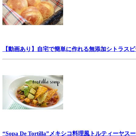
【動画あり】自宅で簡単に作れる無添加シトラスピ
“Sopa De Tortilla”メキシコ料理風トルティーヤス