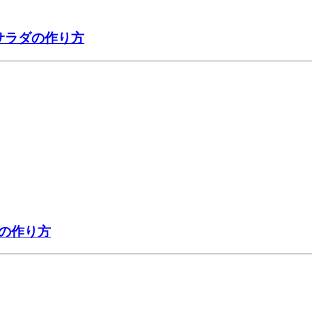
サラダの作り方
の作り方