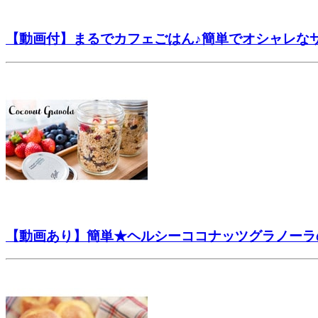
【動画付】まるでカフェごはん♪簡単でオシャレな
【動画あり】簡単★ヘルシーココナッツグラノーラ