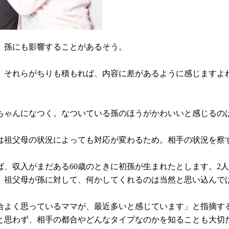
、孫にも影響することがあるそう。
。それらがちりも積もれば、内容に差があるように感じますよ
ちゃんになつく。なついている孫のほうがかわいいと感じるの
は祖父母の状況によっても対応が変わるため。相手の状況を察
、収入がまだある60歳のときに初孫が生まれたとします。2人
。祖父母が孫に対して、何かしてくれるのは当然と思い込んで
合よく思っているママが、最近多いと感じています」と指摘す
と思わず、相手の都合やどんなタイプなのかを知ることも大切