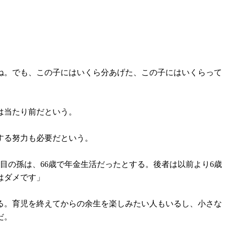
ね。でも、この子にはいくら分あげた、この子にはいくらって
は当たり前だという。
する努力も必要だという。
目の孫は、66歳で年金生活だったとする。後者は以前より6歳
はダメです」
る。育児を終えてからの余生を楽しみたい人もいるし、小さな
だ。