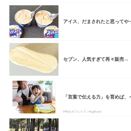
アイス、だまされたと思ってやっ
セブン、人気すぎて再々販売→「
「言葉で伝える力」を育めば、イ
PR(セガフェイブ｜HugKum)