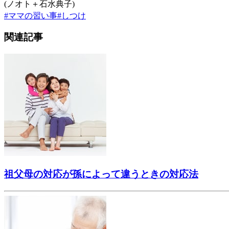
(ノオト＋石水典子)
#
ママの習い事
#
しつけ
関連記事
祖父母の対応が孫によって違うときの対応法