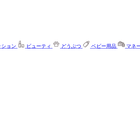
ッション
ビューティ
どうぶつ
ベビー用品
マネ