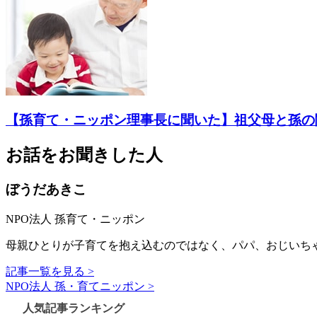
【孫育て・ニッポン理事長に聞いた】祖父母と孫の
お話をお聞きした人
ぼうだあきこ
NPO法人 孫育て・ニッポン
母親ひとりが子育てを抱え込むのではなく、パパ、おじいち
記事一覧を見る >
NPO法人 孫・育てニッポン >
人気記事ランキング