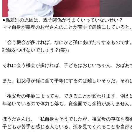
●孫差別の原因は、親子関係がうまくいっていないせい？
ママ自身が義理のお母さんのことが苦手で疎遠にしていると
「会う機会が多ければ、なにかと孫にあげたりするものです
記録をつけないでしょう？(笑)」
それに会う機会が多ければ、子どもはおじいちゃん、おばあ
また、祖父母が孫に全て平等にするのは難しいそうだ。それ
「祖父母の年齢によっても、できることが変わります。例えば
年老いているので体力も落ち、資金面でも余裕がありません
ぼうださんは、「私自身もそうでしたが、祖父母の存在を都
子どもが苦手と感じる人もいる。孫を見てくれることを当然