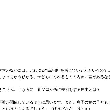
マのなかには、いわゆる“孫差別”を感じている人もいるので
しょっちゅう預かる。子どもにくれるものの内容に差があるな
あきこさん。ちなみに、祖父母が孫に差別をする理由とは？
距離が関係しているように思います。また、息子の嫁の子ども
らというのもあるでしょう」（ぼうださん 以下同）