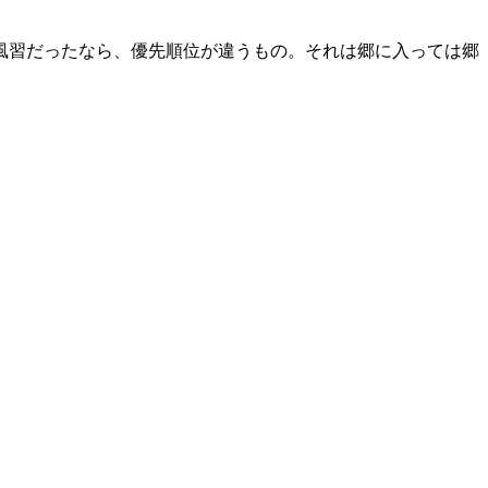
風習だったなら、優先順位が違うもの。それは郷に入っては郷