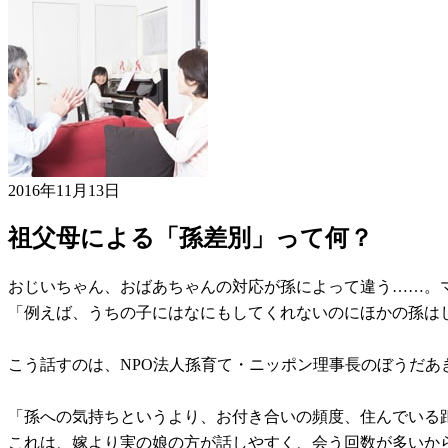
2016年11月13日
祖父母による「孫差別」って何？
おじいちゃん、おばあちゃんの対応が孫によって違う……。マ
「例えば、うちの子にはなにもしてくれないのにほかの孫は
こう話すのは、NPO法人孫育て・ニッポン理事長のぼうだ
「孫への気持ちというより、お付き合いの頻度、住んでいる
これは、嫁より実の娘の方が話しやすく、会う回数が多いか