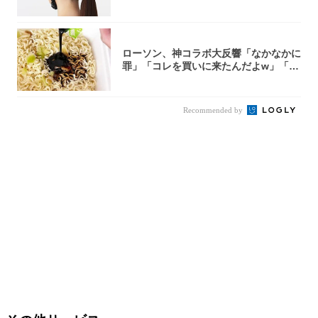
0型自転車...
ローソン、神コラボ大反響「なかなかに
罪」「コレを買いに来たんだよw」「３
件まわっ...
Recommended by