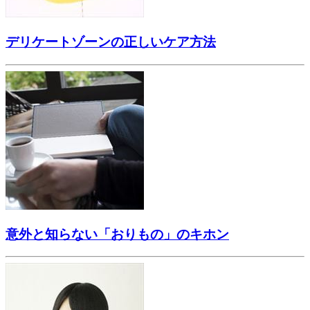
デリケートゾーンの正しいケア方法
意外と知らない「おりもの」のキホン