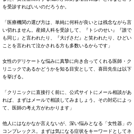
を受診すればいいのだろうか。
「医療機関の選び方は、単純に何科が良いとは残念ながら言
い切れません。産婦人科を受診して、『トシのせい』『誰で
も同じ』と言われたり、『大げさだ』と笑われたり、ひどい
ことを言われて泣かされる方も多数いるからです」
女性のデリケートな悩みに真摯に向き合ってくれる医師・ク
リニックであるかどうかを知る目安として、喜田先生は以下
を挙げる。
「クリニックに直接行く前に、公式サイトにメール相談があ
れば、まずはメールで相談してみましょう。その対応によっ
て、医師の考え方がわかります」
他人にはなかなか言えないが、深い悩みとなる「女性器」の
コンプレックス。まずは気になる症状をキーワードとしてネ