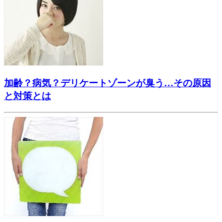
加齢？病気？デリケートゾーンが臭う…その原因
と対策とは