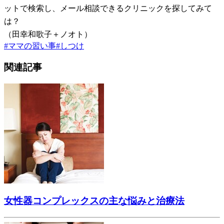
ットで検索し、メール相談できるクリニックを探してみて
は？
（田幸和歌子＋ノオト）
#
ママの習い事
#
しつけ
関連記事
女性器コンプレックスの主な悩みと治療法