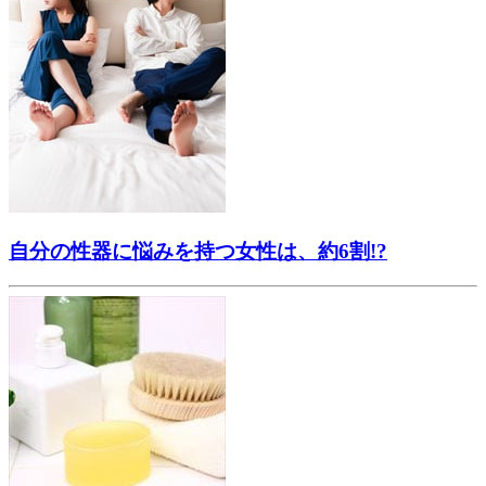
自分の性器に悩みを持つ女性は、約6割!?