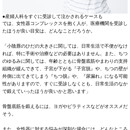
●産婦人科をすぐに受診して泣かされるケースも
では、女性器コンプレックスを抱く人が、医療機関を受診し
たほうが良い目安は、どんなことだろうか。
「小陰唇のひだの大きさに関しては、日常生活で不便がなけ
れば、特に手術や治療などの必要はありません。また、ちつ
のゆるみに関しては、年齢とともに骨盤底筋やまわりの支持
組織が緩んできて、子宮が下がる『子宮脱』や、ちつの壁が
外側に出てきてしまう『ちつ脱』や、『尿漏れ』になる可能
性がありますので、すぐに受診しなくとも、日常生活のなか
で鍛えていったほうが良いかと思います」
骨盤底筋を鍛えるには、ヨガやピラティスなどがオススメだ
そう。
また、女性器に対する悩みが深刻な場合には、どんなところ