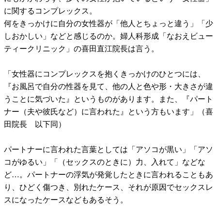
に関するコンプレックス。
何をきっかけに自分の女性器が「他人とちょっと違う」「少
しおかしい」などと感じるのか。婦人科形成「なおえビュー
ティークリニック」の喜田直江院長は言う。
「女性器にコンプレックスを抱くきっかけのひとつには、
『お風呂で自分の性器を見て、他の人と色や形・大きさが違
うことに気づいた』というものがあります。また、『パート
ナー（夫や彼氏など）に言われた』という方もいます」（喜
田院長 以下同）
パートナーに言われた言葉としては「アソコが黒い」「アソ
コがゆるい」「（セックスのときに）力、入れて」などな
ど…。パートナーの浮気が発覚したときに言われることもあ
り、ひどく傷つき、別れたケース、それが原因でセックスレ
スになったケースなどもあるそう。