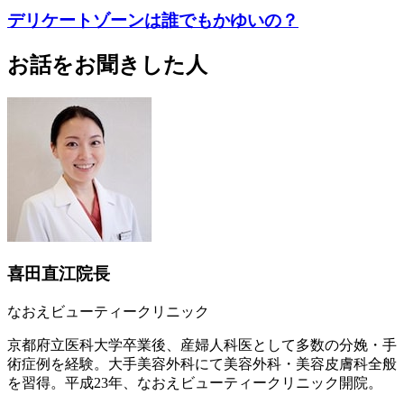
デリケートゾーンは誰でもかゆいの？
お話をお聞きした人
喜田直江院長
なおえビューティークリニック
京都府立医科大学卒業後、産婦人科医として多数の分娩・手
術症例を経験。大手美容外科にて美容外科・美容皮膚科全般
を習得。平成23年、なおえビューティークリニック開院。