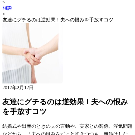
>
相談
>
友達にグチるのは逆効果！夫への恨みを手放すコツ
2017年2月12日
友達にグチるのは逆効果！夫への恨み
を手放すコツ
結婚式や出産のときの夫の言動や、実家との関係、浮気問題
などから、「夫への恨みをずっと抱きつつも、離婚はしな