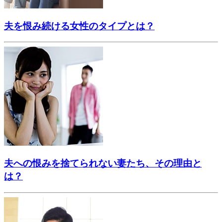
夫を恨み続ける女性のタイプとは？
夫への恨みを捨てられない妻たち、その理由と
は？