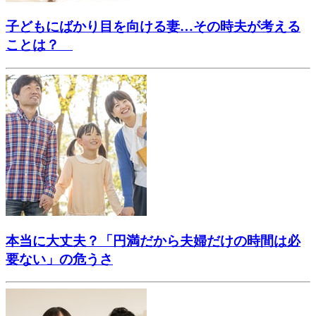
子どもにばかり目を向ける妻…その時夫が考える
ことは？
本当に大丈夫？「円満だから夫婦だけの時間は必
要ない」の危うさ