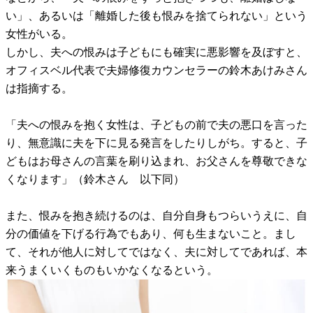
い」、あるいは「離婚した後も恨みを捨てられない」という
女性がいる。
しかし、夫への恨みは子どもにも確実に悪影響を及ぼすと、
オフィスベル代表で夫婦修復カウンセラーの鈴木あけみさん
は指摘する。
「夫への恨みを抱く女性は、子どもの前で夫の悪口を言った
り、無意識に夫を下に見る発言をしたりしがち。すると、子
どもはお母さんの言葉を刷り込まれ、お父さんを尊敬できな
くなります」（鈴木さん 以下同）
また、恨みを抱き続けるのは、自分自身もつらいうえに、自
分の価値を下げる行為でもあり、何も生まないこと。まし
て、それが他人に対してではなく、夫に対してであれば、本
来うまくいくものもいかなくなるという。