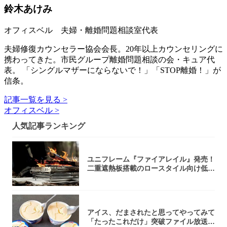
鈴木あけみ
オフィスベル 夫婦・離婚問題相談室代表
夫婦修復カウンセラー協会会長。20年以上カウンセリングに
携わってきた。市民グループ離婚問題相談の会・キュア代
表。 「シングルマザーにならないで！」「STOP離婚！」が
信条。
記事一覧を見る >
オフィスベル >
人気記事ランキング
ユニフレーム『ファイアレイル』発売！
二重遮熱板搭載のロースタイル向け低型
焚き火台
アイス、だまされたと思ってやってみて
「たったこれだけ」突破ファイル放送で