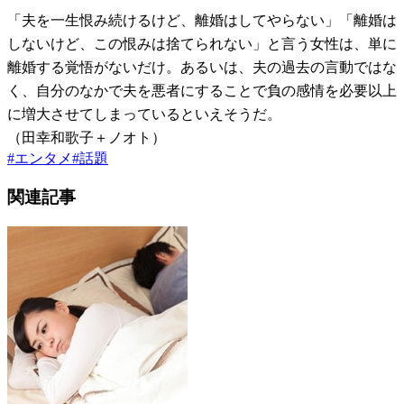
「夫を一生恨み続けるけど、離婚はしてやらない」「離婚は
しないけど、この恨みは捨てられない」と言う女性は、単に
離婚する覚悟がないだけ。あるいは、夫の過去の言動ではな
く、自分のなかで夫を悪者にすることで負の感情を必要以上
に増大させてしまっているといえそうだ。
（田幸和歌子＋ノオト）
#
エンタメ
#
話題
関連記事