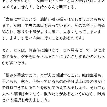
ることが多いが、「女同士でのグチ・悪口大会は絶対にオス
スメできません！」と鈴木さんは断言する。
「言葉にすることで、感情が引っ張られてしまうこともあり
ます。女同士で夫の悪口を言っていると、その気持ちが再確
認され、怒りや不満がより明確に、大きくなってしまいま
す。ますます悪い方向に行くこともあるのです」
また、友人は、無責任に煽り立て、夫を悪者にして一緒に攻
撃するか、グチを聞かされることにうんざりするかのどちら
かが多いそう。
「恨みを手放すには、まず夫に感謝すること。結婚生活も、
子どもも、家も、今持っているものの半分以上は夫のおかげ
で維持できていることを改めて考えてみましょう。それでも
夫への感謝は全くなく、恨みだけがあるというのなら、離婚
という選択も考えましょう」