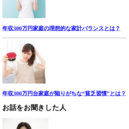
年収300万円家庭の理想的な家計バランスとは？
年収300万円台家庭が陥りがちな“貧乏習慣”とは？
お話をお聞きした人