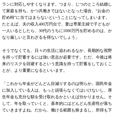
ランに対応しやすくなります。つまり、じつのところ結婚し
て家庭を持ち、かつ共働きではないとなった場合、“お金の
貯め時”に当てはまらないということになってしまいます。
たとえば、夫の収入400万円台で、妻は専業主婦で子どもが
一人いるとしたら、30代のうちに1000万円を貯めるのは、か
なり厳しいと言わざるを得ないでしょう」
そうでなくても、日々の生活に追われるなか、長期的な視野
を持って貯蓄するには強い意志が必要です。ただ、今後は将
来のリスクを回避するという意識を持って貯蓄をしておくこ
とが、より重要になるといいます。
「これから年金がどんどん目減りするのは明らか。国民年金
に加入している人は、もっと頑張らなくてはいけないし、厚
生年金も充分な額を受け取れるかといえば分かりません。そ
して、年を取っていくと、基本的にはどんどん生産性が落ち
ていきますよね。だから、働ける範囲も狭まるし、所得も下