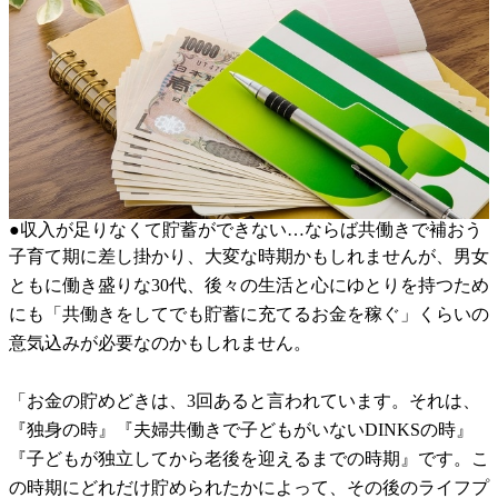
●収入が足りなくて貯蓄ができない…ならば共働きで補おう
子育て期に差し掛かり、大変な時期かもしれませんが、男女
ともに働き盛りな30代、後々の生活と心にゆとりを持つため
にも「共働きをしてでも貯蓄に充てるお金を稼ぐ」くらいの
意気込みが必要なのかもしれません。
「お金の貯めどきは、3回あると言われています。それは、
『独身の時』『夫婦共働きで子どもがいないDINKSの時』
『子どもが独立してから老後を迎えるまでの時期』です。こ
の時期にどれだけ貯められたかによって、その後のライフプ