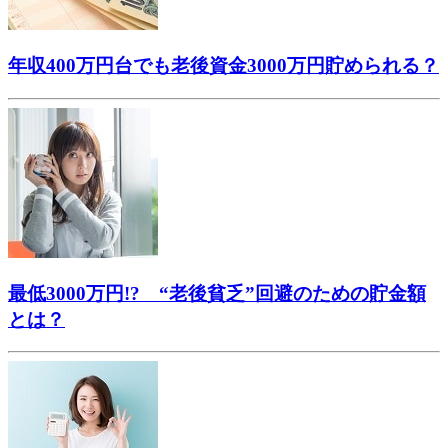
年収400万円台でも老後資金3000万円貯められる？
最低3000万円!? “老後貧乏”回避のための貯金額
とは？