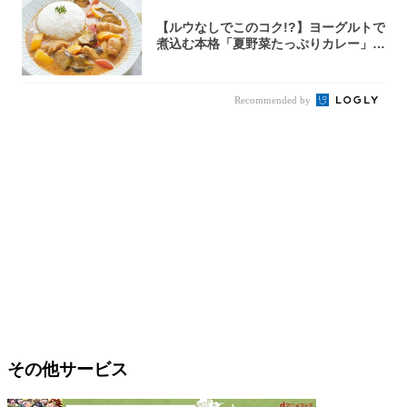
【ルウなしでこのコク!?】ヨーグルトで
煮込む本格「夏野菜たっぷりカレー」作
ってみ...
Recommended by
その他サービス