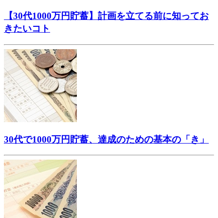
【30代1000万円貯蓄】計画を立てる前に知ってお
きたいコト
30代で1000万円貯蓄、達成のための基本の「き」