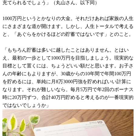
充てられるでしょう」（丸山さん、以下同）
1000万円というとかなりの大金。それだけあれば家族の人生
にさまざまな道が開けます。しかし、人生トータルで考える
と、「あぐらをかけるほどの貯蓄ではないです」とのこと。
「もちろん貯蓄は多いに越したことはありません。とはい
え、最初の一歩として1000万円を目指しましょう。現実的な
目標として置くには、ちょうどいい額だと思います。お子さ
んの年齢にもよりますが、30歳からの10年間で年間100万円
を貯めるには、単純に月8万3000円強を貯めればいい計算に
なります。それが難しいなら、毎月5万円で年2回のボーナス
時に20万円ずつ、合計40万円貯めると考えるのが一番現実的
ではないでしょうか」