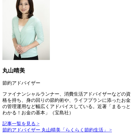
丸山晴美
節約アドバイザー
ファイナンシャルランナー、消費生活アドバイザーなどの資
格を持ち、身の回りの節約術や、ライフプランに添ったお金
の管理運用など幅広くアドバイスしている。近著「まるっと
わかる！お金の基本」（宝島社）
記事一覧を見る >
節約アドバイザー 丸山晴美「らくらく節約生活」 >