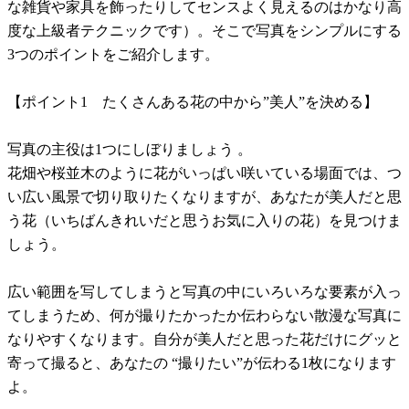
な雑貨や家具を飾ったりしてセンスよく見えるのはかなり高
度な上級者テクニックです）。そこで写真をシンプルにする
3つのポイントをご紹介します。
【ポイント1 たくさんある花の中から”美人”を決める】
写真の主役は1つにしぼりましょう 。
花畑や桜並木のように花がいっぱい咲いている場面では、つ
い広い風景で切り取りたくなりますが、あなたが美人だと思
う花（いちばんきれいだと思うお気に入りの花）を見つけま
しょう。
広い範囲を写してしまうと写真の中にいろいろな要素が入っ
てしまうため、何が撮りたかったか伝わらない散漫な写真に
なりやすくなります。自分が美人だと思った花だけにグッと
寄って撮ると、あなたの “撮りたい”が伝わる1枚になります
よ。