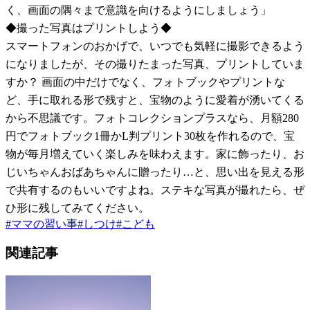
く、画面の隅々まで意識を向けるようにしましょう」
◆撮った写真はプリントしよう◆
スマートフォンのおかげで、いつでも気軽に撮影できるよう
になりましたが、その撮りたまった写真、プリントしていま
すか？ 画面の中だけでなく、フォトブックやプリントな
ど、手に取れる形で残すと、宝物のように愛着が湧いてくる
から不思議です。フォトコレクションプラスなら、月額280
円でフォトブック1冊かL判プリント30枚を作れるので、宝
物が毎月増えていく楽しみを味わえます。家に飾ったり、お
じいちゃんおばあちゃんに贈ったり…と、思い出を見える形
で共有するのもいいですよね。ステキな写真が撮れたら、ぜ
ひ形に残してみてください。
#
ママの習い事
#
しつけ
#
こども
関連記事