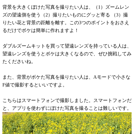
背景を大きくぼけた写真を撮りたい人は、（1）ズームレン
ズの望遠側を使う（2）撮りたいものにグッと寄る （3）撮
りたい花と背景の距離を離す。この3つのポイントをおさえ
るだけでボケは簡単に作れますよ！
ダブルズームキットを買って望遠レンズを持っている人は、
望遠レンズを使うとボケは大きくなるので、ぜひ挑戦してみ
たくださいね。
また、背景がボケた写真を撮りたい人は、Aモードで小さな
F値で撮影するといいですよ。
こちらはスマートフォンで撮影しました。スマートフォンだ
と、アプリを使わずにぼけた写真を撮ることは難しいです。