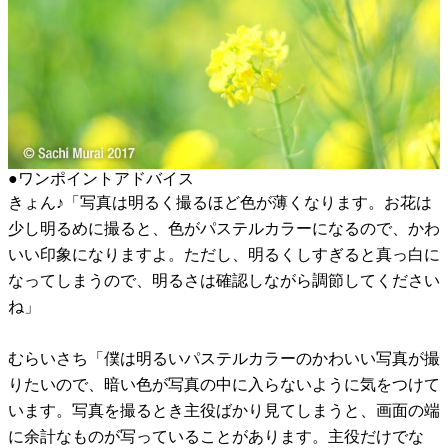
●ワンポイントアドバイス
きょん♪「写真は明るく撮るほど色が薄くなります。お花は
少し明るめに撮ると、色がパステルカラーになるので、かわ
いい印象になりますよ。ただし、明るくしすぎると真っ白に
なってしまうので、明るさは確認しながら調節してください
ね」
むらいさち「僕は明るいパステルカラーのかわいい写真が撮
りたいので、暗い色が写真の中に入らないように気をつけて
います。写真を撮るとき主役ばかり見てしまうと、画面の端
に余計なものが写っていることがあります。主役だけでな