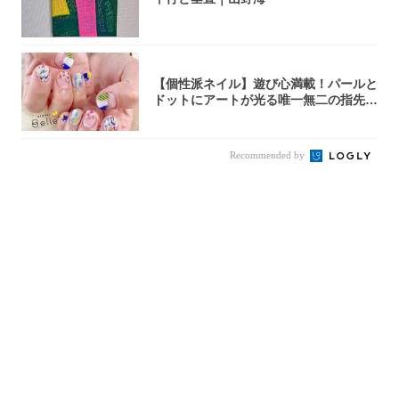
【個性派ネイル】遊び心満載！パールと
ドットにアートが光る唯一無二の指先が
完成！
Recommended by