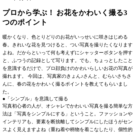
プロから学ぶ！ お花をかわいく撮る3
つのポイント
暖かくなり、色とりどりのお花がいっせいに咲きはじめる
春。きれいな花を見つけると、つい写真を撮りたくなります
よね。だからといって何も考えずにシャッターボタンを押す
と、ふつうの記録として写ります。でも、ちょっとしたこと
を意識するだけで、プロ顔負けのかわいらしいお花の写真が
撮れます。 今回は、写真家のきょん♪さんと、むらいさちさ
んに、春の花をかわいく撮るポイントを教えてもらいまし
た。
●「シンプル」を意識して撮る
写真初心者の人が、オシャレでかわいい写真を撮る簡単な方
法は「写真をシンプルにする」ということ。ファッションや
インテリアも、要素を断捨離してシンプルにしたほうがセン
スよく見えますよね（重ね着や柄物を着こなしたり、個性的