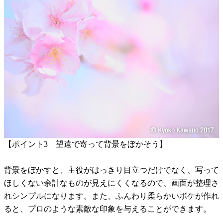
【ポイント3 望遠で寄って背景をぼかそう】
背景をぼかすと、主役がはっきり目立つだけでなく、写って
ほしくない余計なものが見えにくくなるので、画面が整理さ
れシンプルになります。また、ふんわり柔らかいボケが作れ
ると、プロのような素敵な印象を与えることができます。