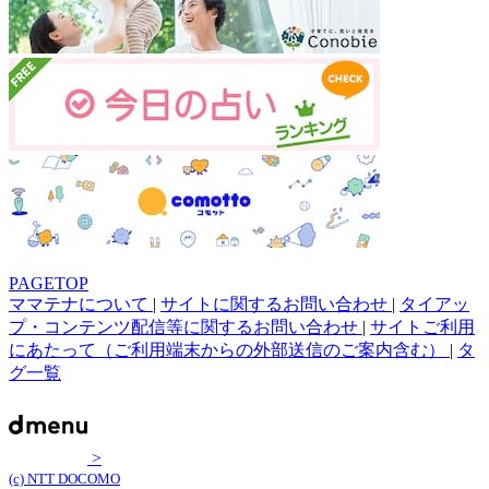
PAGETOP
ママテナについて
|
サイトに関するお問い合わせ
|
タイアッ
プ・コンテンツ配信等に関するお問い合わせ
|
サイトご利用
にあたって（ご利用端末からの外部送信のご案内含む）
|
タ
グ一覧
>
(c) NTT DOCOMO