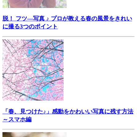
脱！ フツ―写真 ♪ プロが教える春の風景をきれい
に撮る3つのポイント
「春、見つけた♪」感動をかわいい写真に残す方法
～スマホ編