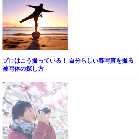
プロはこう撮っている！ 自分らしい春写真を撮る
被写体の探し方