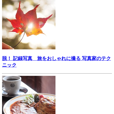
脱！ 記録写真 旅をおしゃれに撮る 写真家のテク
ニック