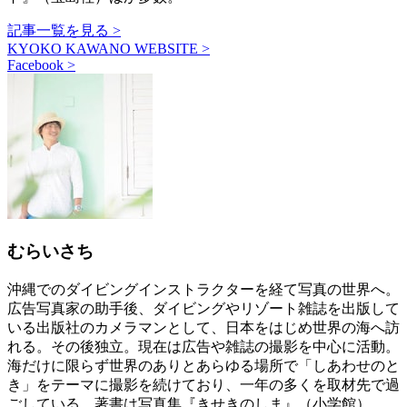
記事一覧を見る >
KYOKO KAWANO WEBSITE >
Facebook >
むらいさち
沖縄でのダイビングインストラクターを経て写真の世界へ。
広告写真家の助手後、ダイビングやリゾート雑誌を出版して
いる出版社のカメラマンとして、日本をはじめ世界の海へ訪
れる。その後独立。現在は広告や雑誌の撮影を中心に活動。
海だけに限らず世界のありとあらゆる場所で「しあわせのと
き」をテーマに撮影を続けており、一年の多くを取材先で過
ごしている。著書は写真集『きせきのしま』（小学館）、