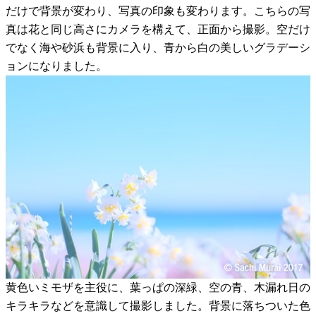
だけで背景が変わり、写真の印象も変わります。こちらの写
真は花と同じ高さにカメラを構えて、正面から撮影。空だけ
でなく海や砂浜も背景に入り、青から白の美しいグラデーシ
ョンになりました。
黄色いミモザを主役に、葉っぱの深緑、空の青、木漏れ日の
キラキラなどを意識して撮影しました。背景に落ちついた色