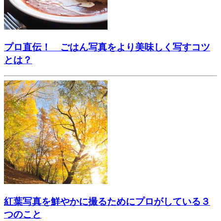
プロ直伝！ ごはん写真をより美味しく写すコツ
とは？
紅葉写真を鮮やかに撮るためにプロがしている３
つのこと