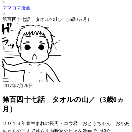
>
ママコマ漫画
>
第百四十七話 タオルの山／（3歳0ヵ月）
2017年7月26日
第百四十七話 タオルの山／（3歳0ヵ
月）
２０１３年春生まれの長男・コウ君、おとうちゃん、おかあ
ちゃんの三人で暮らす内野家の日々を漫画でご紹介。