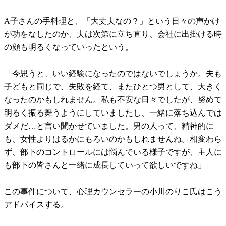
A子さんの手料理と、「大丈夫なの？」という日々の声かけ
が功をなしたのか、夫は次第に立ち直り、会社に出掛ける時
の顔も明るくなっていったという。
「今思うと、いい経験になったのではないでしょうか。夫も
子どもと同じで、失敗を経て、またひとつ男として、大きく
なったのかもしれません。私も不安な日々でしたが、努めて
明るく振る舞うようにしていましたし、一緒に落ち込んでは
ダメだ…と言い聞かせていました。男の人って、精神的に
も、女性よりはるかにもろいのかもしれませんね。相変わら
ず、部下のコントロールには悩んでいる様子ですが、主人に
も部下の皆さんと一緒に成長していって欲しいですね」
この事件について、心理カウンセラーの小川のりこ氏はこう
アドバイスする。