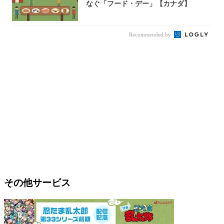
なぐ「フード・デー」【カナダ】
Recommended by
その他サービス