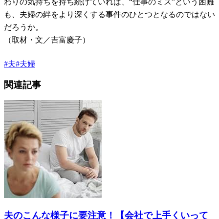
わりの気持ちを持ち続けていれば、“仕事のミス”という困難
も、夫婦の絆をより深くする事件のひとつとなるのではない
だろうか。
（取材・文／吉富慶子）
#
夫
#
夫婦
関連記事
夫のこんな様子に要注意！【会社で上手くいって