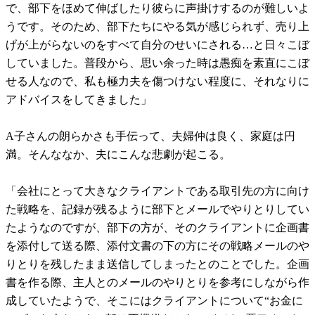
で、部下をほめて伸ばしたり彼らに声掛けするのが難しいよ
うです。そのため、部下たちにやる気が感じられず、売り上
げが上がらないのをすべて自分のせいにされる…と日々こぼ
していました。普段から、思い余った時は愚痴を素直にこぼ
せる人なので、私も極力夫を傷つけない程度に、それなりに
アドバイスをしてきました」
A子さんの朗らかさも手伝って、夫婦仲は良く、家庭は円
満。そんななか、夫にこんな悲劇が起こる。
「会社にとって大きなクライアントである取引先の方に向け
た戦略を、記録が残るように部下とメールでやりとりしてい
たようなのですが、部下の方が、そのクライアントに企画書
を添付して送る際、添付文書の下の方にその戦略メールのや
りとりを残したまま送信してしまったとのことでした。企画
書を作る際、主人とのメールのやりとりを参考にしながら作
成していたようで、そこにはクライアントについて“お金に