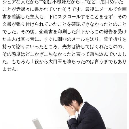
シビアな人だから”“朝は不機嫌だから…”など、悪口めいた
ことが赤裸々に書かれていたそうです。最後にメールで企画
書を確認した主人も、下にスクロールすることをせず、その
文書が張り付けられていたことを確認できなかったとのこと
でした。その後、企画書を印刷した部下からこの報告を受け
た主人は真っ青に。すぐに謝罪のメールを送り、菓子折りを
持って謝りにいったところ、先方は許してはくれたものの、
その態度はどこかぎこちなかったと言って落ち込んでいまし
た。もちろん上役から大目玉を喰らったのは言うまでもあり
ません」