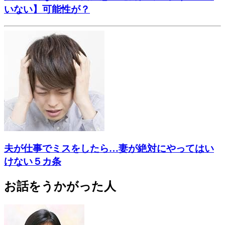
いない】可能性が？
夫が仕事でミスをしたら…妻が絶対にやってはい
けない５カ条
お話をうかがった人