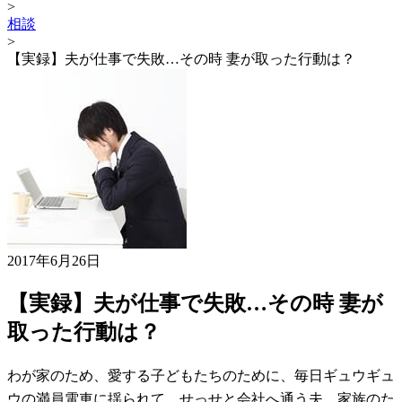
>
相談
>
【実録】夫が仕事で失敗…その時 妻が取った行動は？
2017年6月26日
【実録】夫が仕事で失敗…その時 妻が
取った行動は？
わが家のため、愛する子どもたちのために、毎日ギュウギュ
ウの満員電車に揺られて、せっせと会社へ通う夫。家族のた