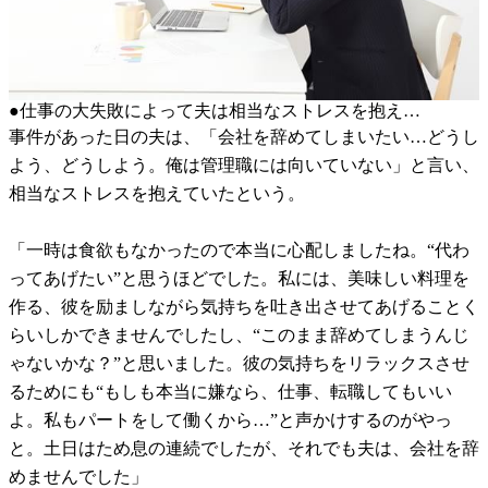
●仕事の大失敗によって夫は相当なストレスを抱え…
事件があった日の夫は、「会社を辞めてしまいたい…どうし
よう、どうしよう。俺は管理職には向いていない」と言い、
相当なストレスを抱えていたという。
「一時は食欲もなかったので本当に心配しましたね。“代わ
ってあげたい”と思うほどでした。私には、美味しい料理を
作る、彼を励ましながら気持ちを吐き出させてあげることく
らいしかできませんでしたし、“このまま辞めてしまうんじ
ゃないかな？”と思いました。彼の気持ちをリラックスさせ
るためにも“もしも本当に嫌なら、仕事、転職してもいい
よ。私もパートをして働くから…”と声かけするのがやっ
と。土日はため息の連続でしたが、それでも夫は、会社を辞
めませんでした」