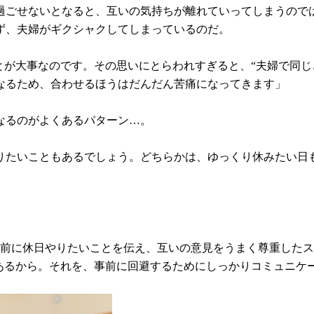
過ごせないとなると、互いの気持ちが離れていってしまうので
ず、夫婦がギクシャクしてしまっているのだ。
とが大事なのです。その思いにとらわれすぎると、“夫婦で同じ
なるため、合わせるほうはだんだん苦痛になってきます」
なるのがよくあるパターン…。
りたいこともあるでしょう。どちらかは、ゆっくり休みたい日
事前に休日やりたいことを伝え、互いの意見をうまく尊重した
があるから。それを、事前に回避するためにしっかりコミュニケ