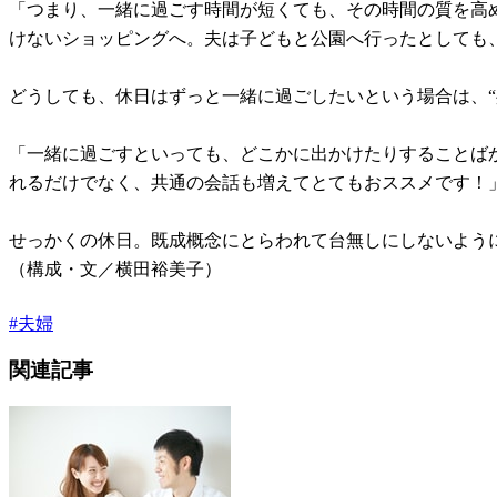
「つまり、一緒に過ごす時間が短くても、その時間の質を高
けないショッピングへ。夫は子どもと公園へ行ったとしても
どうしても、休日はずっと一緒に過ごしたいという場合は、“
「一緒に過ごすといっても、どこかに出かけたりすることば
れるだけでなく、共通の会話も増えてとてもおススメです！
せっかくの休日。既成概念にとらわれて台無しにしないよう
（構成・文／横田裕美子）
#
夫婦
関連記事