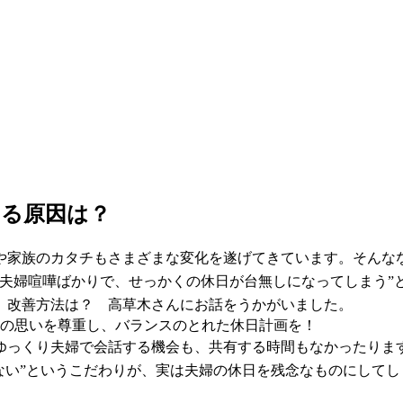
える原因は？
や家族のカタチもさまざまな変化を遂げてきています。そんなな
夫婦喧嘩ばかりで、せっかくの休日が台無しになってしまう”と
、改善方法は？ 高草木さんにお話をうかがいました。
いの思いを尊重し、バランスのとれた休日計画を！
ゆっくり夫婦で会話する機会も、共有する時間もなかったりま
ない”というこだわりが、実は夫婦の休日を残念なものにして