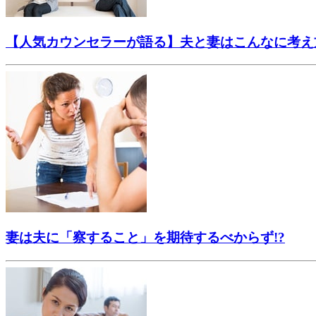
【人気カウンセラーが語る】夫と妻はこんなに考え
妻は夫に「察すること」を期待するべからず!?