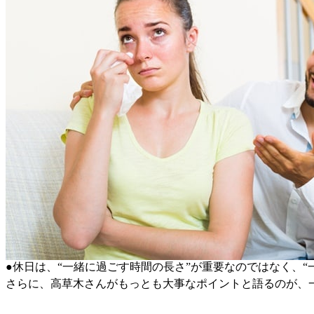
●休日は、“一緒に過ごす時間の長さ”が重要なのではなく、“
さらに、高草木さんがもっとも大事なポイントと語るのが、一