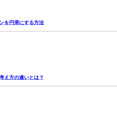
ンを円滑にする方法
考え方の違いとは？