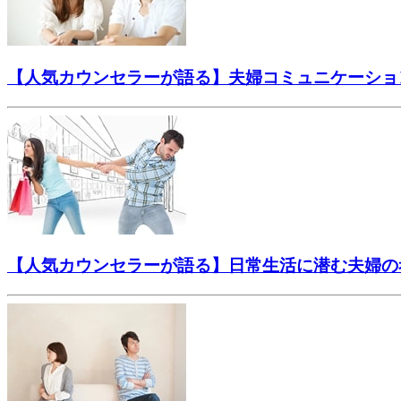
【人気カウンセラーが語る】夫婦コミュニケーショ
【人気カウンセラーが語る】日常生活に潜む夫婦の