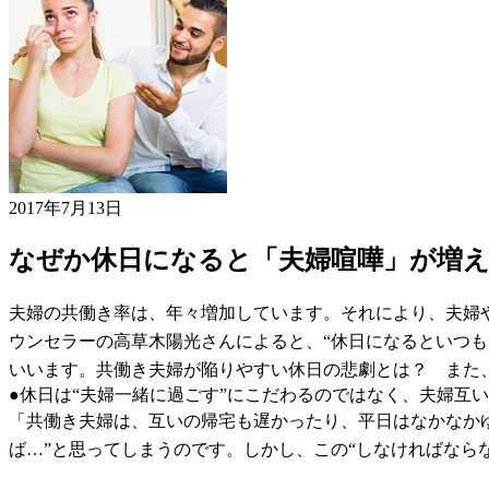
2017年7月13日
なぜか休日になると「夫婦喧嘩」が増
夫婦の共働き率は、年々増加しています。それにより、夫婦
ウンセラーの高草木陽光さんによると、“休日になるといつも
いいます。共働き夫婦が陥りやすい休日の悲劇とは？ また
●休日は“夫婦一緒に過ごす”にこだわるのではなく、夫婦互
「共働き夫婦は、互いの帰宅も遅かったり、平日はなかなか
ば…”と思ってしまうのです。しかし、この“しなければなら