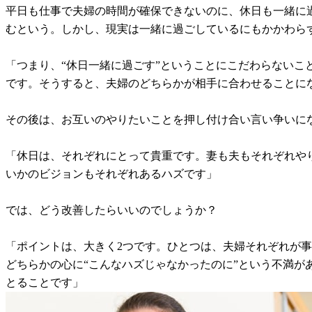
平日も仕事で夫婦の時間が確保できないのに、休日も一緒に
むという。しかし、現実は一緒に過ごしているにもかかわら
「つまり、“休日一緒に過ごす”ということにこだわらないこ
です。そうすると、夫婦のどちらかが相手に合わせることに
その後は、お互いのやりたいことを押し付け合い言い争いに
「休日は、それぞれにとって貴重です。妻も夫もそれぞれや
いかのビジョンもそれぞれあるハズです」
では、どう改善したらいいのでしょうか？
「ポイントは、大きく2つです。ひとつは、夫婦それぞれが
どちらかの心に“こんなハズじゃなかったのに”という不満
とることです」