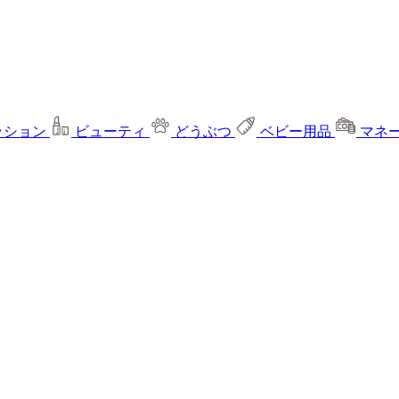
ッション
ビューティ
どうぶつ
ベビー用品
マネ