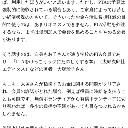
ば、利用したほうがいいと思います。ただし、PTAの予算は
強制的に徴収されている場合もあり、ご家庭によっては苦し
い経済状況の方もいて、そういったお金を活動負担軽減の目
的で使うのは、あまりオススメできません。PTA活動を外注
するなら、まずは強制加入で会費を集めることをやめる必要
があります」
そう話すのは、自身もお子さんが通う学校のPTA会員であ
り、『PTAをけっこうラクにたのしくする本』（太郎次郎社
エディタス）などの著者・大塚玲子さん。
もしも、大塚さんが指摘するお金に関する問題がクリアさ
れ、会員の許諾がとれた場合、例えば役員に時給を支払うこ
とも可能です。無償ボランティアから有償ボランティアに切
り替われば、多少の負担や不満があっても目をつぶれるかも
しれません。