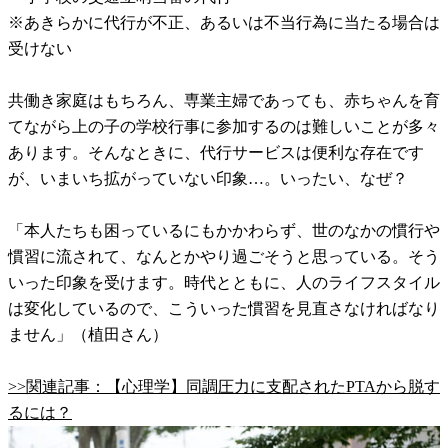
※あきらかに代行が不正、あるいは不当行為に当たる場合は
受けない
共働き家庭はもちろん、専業主婦であっても、赤ちゃんを育
てながら上の子の学校行事に参加するのは難しいことが多々
あります。そんなときに、代行サービスは便利な存在です
が、いまいち拡がっていない印象…。いったい、なぜ？
「本人たちも困っているにもかかわらず、世のなかの慣行や
慣習に流されて、なんとかやり過ごそうと思っている。そう
いった印象を受けます。時代とともに、人のライフスタイル
は変化しているので、こういった慣習を見直さなければなり
ません」（植田さん）
>>関連記事：【心理学】同調圧力に支配されたPTAから脱す
るには？