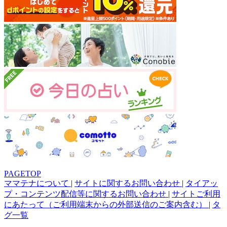
PAGETOP
ママテナについて
|
サイトに関するお問い合わせ
|
タイアッ
プ・コンテンツ配信等に関するお問い合わせ
|
サイトご利用
にあたって（ご利用端末からの外部送信のご案内含む）
|
タ
グ一覧