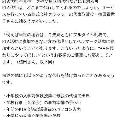
PTA代行 ベルマークや交通立哨代行などにも対応可
PTA代行は、どこまで代行してくれるのでしょうか。サービ
スを行っている株式会社クラッシーの代表取締役・植田貴世
子さんに話をうかがいました。
「例えば当社の場合は、ご夫婦ともにフルタイム勤務で、
PTA活動に参加できない方の代理としてベルマーク活動に参
加するということがあります。こういったように、“●●を代
わりにやってほしい”というお客様のご要望にお応えしてい
ます」（植田さん、以下同）
前述の他にも以下のような代行を請け負ったことがあるそう
です。
・小学校の入学前体験授業に母親の代理で出席
・学校行事（音楽会）の事前準備の手伝い
・年間のPTA会議の議事録のパソコン入力
・小学校の交通立哨当番の代行