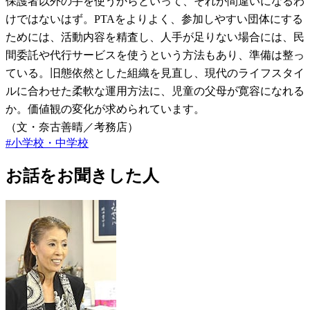
保護者以外の手を使うからといって、それが間違いになるわ
けではないはず。PTAをよりよく、参加しやすい団体にする
ためには、活動内容を精査し、人手が足りない場合には、民
間委託や代行サービスを使うという方法もあり、準備は整っ
ている。旧態依然とした組織を見直し、現代のライフスタイ
ルに合わせた柔軟な運用方法に、児童の父母が寛容になれる
か。価値観の変化が求められています。
（文・奈古善晴／考務店）
#
小学校・中学校
お話をお聞きした人