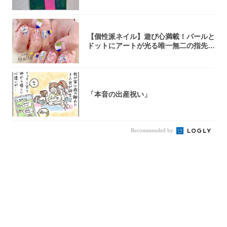
【個性派ネイル】遊び心満載！パールと
ドットにアートが光る唯一無二の指先が
完成！
「本音の出産祝い」
Recommended by