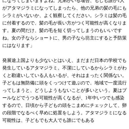
になってしまいますよね。兄弟がいる場合、もしも誰か1人
がアタマジラミになってしまったら、他の兄弟の髪の毛にも
シラミがいないか、よく観察してください。シラミは髪の毛
に付着するので、髪の毛が長い方がつく可能性が高くなりま
す。夏の間だけ、髪の毛を短く切ってしまうのもいいです
ね。女の子ならショートに、男の子なら坊主にすると予防策
にはなります」
発展途上国よりも少ないとはいえ、まだまだ日本の学校でも
発生しているアタマジラミ。不潔にしているからシラミがわ
くと勘違いしている人もいるが、それはまったく関係ない。
子どもは無防備に頭をくっつけて遊ぶので、地域で一度流行
ってしまうと、どうしようもないことが多いという。夏はプ
ールなどでうつる可能性が高くなるが、1年中いつでも感染
するので、日頃から子どもの頭をこまめにチェックして、卵
の段階でなるべく早めに処置をしよう。アタマジラミになる
可能性は、子どもでも大人でも誰にでもある