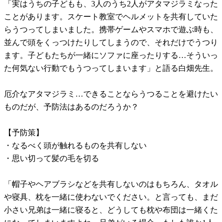
「実はうちの子どもも、3人のうち2人がアタマジラミなった
ことがあります。スケート教室でヘルメットを共有していた
らうつってしまいました。携帯ゲームやスマホで遊ぶ時も、
並んで頭をくっつけたりしてしまうので、それだけでうつり
ます。子どもたちが一緒にソファに座ったりする…そういっ
た何気ない行動でもうつってしまいます」と語る白畑先生。
厄介なアタマジラミ…できることならうつることを避けたい
ものだが、予防法はあるのだろうか？
【予防策】
・なるべく頭が触れるものを共有しない
・思い切って髪の毛を切る
「帽子やヘアブラシなどを共有しないのはもちろん、タオル
や寝具、枕を一緒に使わないでください。と言っても、まだ
小さい兄弟は一緒に寝ると、どうしても枕や布団は一緒くた