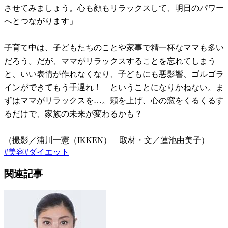
させてみましょう。心も顔もリラックスして、明日のパワー
へとつながります」
子育て中は、子どもたちのことや家事で精一杯なママも多い
だろう。だが、ママがリラックスすることを忘れてしまう
と、いい表情が作れなくなり、子どもにも悪影響、ゴルゴラ
インができてもう手遅れ！ ということになりかねない。ま
ずはママがリラックスを…。頬を上げ、心の窓をくるくるす
るだけで、家族の未来が変わるかも？
（撮影／浦川一憲（IKKEN） 取材・文／蓮池由美子）
#
美容
#
ダイエット
関連記事