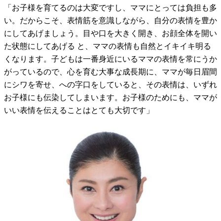
「お子様を育てるのは大変ですし、ママにとっては負担も多
い。だからこそ、表情筋を意識しながら、自分の表情を豊か
にしてあげましょう。目や口を大きく開き、お顔全体を開い
た状態にしてあげる と、ママの表情も自然とイキイキ明る
くなります。子どもは一番身近にいるママの表情を常にうか
がっているので、心を育む大事な成長期に、ママが毎日眉間
にシワを寄せ、への字口をしていると、その表情は、いずれ
お子様にも伝染してしまいます。お子様のためにも、ママが
いい表情を伝えることはとても大切です」