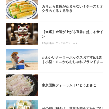
カリとろ食感がたまらない！チーズとオ
クラのくるくる巻き
【当選】金運が上がる直前に起こるサイ
ン
PR(合同会社デジタルファーム )
かわいいクーラーボックスおすすめ8選
｜小型・ミニからおしゃれブランドまで
【202...
東京国際フォーラム｜いとうあさこ
その淡い輝きは、世界を照らすためでは