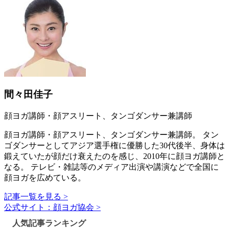
間々田佳子
顔ヨガ講師・顔アスリート、タンゴダンサー兼講師
顔ヨガ講師・顔アスリート、タンゴダンサー兼講師。 タン
ゴダンサーとしてアジア選手権に優勝した30代後半、身体は
鍛えていたが顔だけ衰えたのを感じ、2010年に顔ヨガ講師と
なる。 テレビ・雑誌等のメディア出演や講演などで全国に
顔ヨガを広めている。
記事一覧を見る >
公式サイト：顔ヨガ協会 >
人気記事ランキング