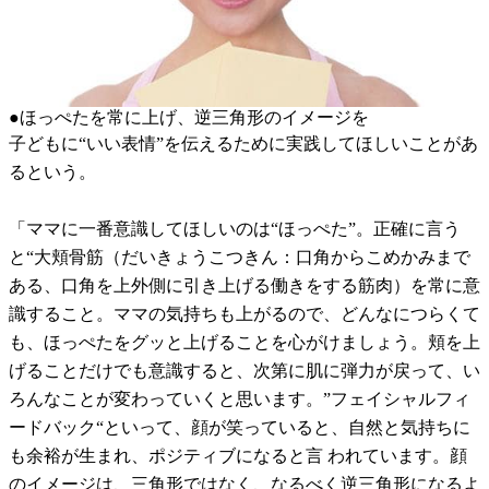
●ほっぺたを常に上げ、逆三角形のイメージを
子どもに“いい表情”を伝えるために実践してほしいことがあ
るという。
「ママに一番意識してほしいのは“ほっぺた”。正確に言う
と“大頬骨筋（だいきょうこつきん：口角からこめかみまで
ある、口角を上外側に引き上げる働きをする筋肉）を常に意
識すること。ママの気持ちも上がるので、どんなにつらくて
も、ほっぺたをグッと上げることを心がけましょう。頬を上
げることだけでも意識すると、次第に肌に弾力が戻って、い
ろんなことが変わっていくと思います。”フェイシャルフィ
ードバック“といって、顔が笑っていると、自然と気持ちに
も余裕が生まれ、ポジティブになると言 われています。顔
のイメージは、三角形ではなく、なるべく逆三角形になるよ