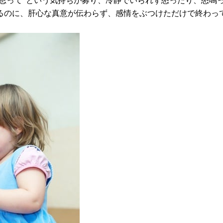
と思って”という気持ちが募り、冷静でいられず怒ったり、怒鳴
るのに、肝心な真意が伝わらず、感情をぶつけただけで終わっ