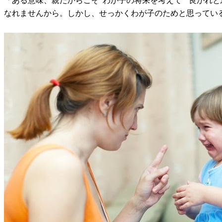
「ある意味、親だからこそ“わが子の将来を考えて”“良かれ
なれませんから。しかし、せっかくわが子のためと思ってい