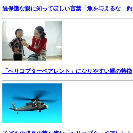
過保護な親に知ってほしい言葉「魚を与えるな 釣
「ヘリコプターペアレント」になりやすい親の特徴