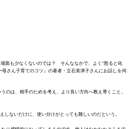
う場面も少なくないのでは？ そんななかで、よく“怒ると叱
ー母さん子育てのコツ』の著者・立石美津子さんにお話しを伺
いうのは、相手のためを考え、より良い方向へ教え導くこと。
り映えしないだけに、使い分けがとっても難しいのだという。