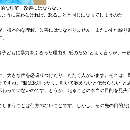
本的な理解、改善にはならない
るように言わなければ、怒ることと同じになってしまうのだ。
が、根本的な理解、改善にはつながりません。またいずれ繰り
す」
は子どもに暴力をふるった理由を“躾のため”とよく言うが、一
に、大きな声を怒鳴りつけたり、たたく人がいます。それは、
けですね。“躾は怒鳴ったり、叩いて教えないと伝わらない”と
伝わっていないのです。どうか、叱ることの本当の目的を見失
てしまうことは仕方のないことです。しかし、その先の目的だ