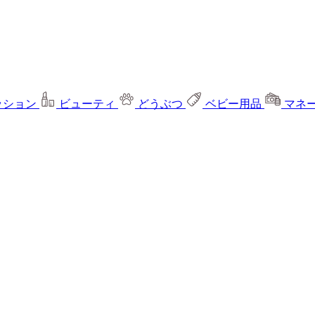
ッション
ビューティ
どうぶつ
ベビー用品
マネ