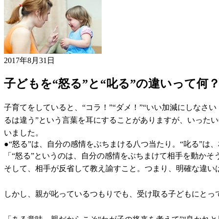
2017年8月31日
子どもを“怒る”と“叱る”の違いって何
子育てをしていると、“コラ！”“ダメ！”“いい加減にしな
るは違う”という言葉を耳にすることがありますが、いった
いました。
●“怒る”は、自分の感情をぶちまける八つ当たり。“叱る”は
「“怒る”というのは、自分の感情をぶちまけて相手を動かそ
そして、相手が反省して教え諭すこと。つまり、明確な違いは
しかし、親が叱っているつもりでも、受け取る子どもにとっては