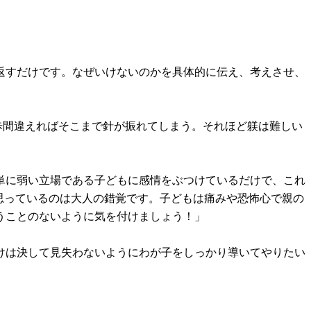
返すだけです。なぜいけないのかを具体的に伝え、考えさせ、
歩間違えればそこまで針が振れてしまう。それほど躾は難しい
単に弱い立場である子どもに感情をぶつけているだけで、これ
思っているのは大人の錯覚です。子どもは痛みや恐怖心で親の
うことのないように気を付けましょう！」
けは決して見失わないようにわが子をしっかり導いてやりたい