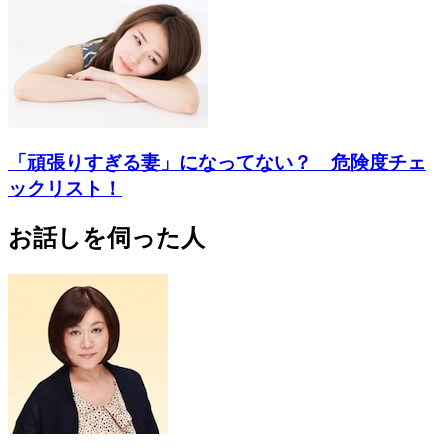
「頑張りすぎる妻」になってない？ 危険度チェ
ックリスト！
お話しを伺った人