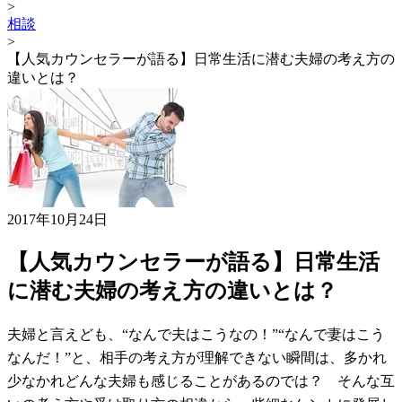
>
相談
>
【人気カウンセラーが語る】日常生活に潜む夫婦の考え方の
違いとは？
2017年10月24日
【人気カウンセラーが語る】日常生活
に潜む夫婦の考え方の違いとは？
夫婦と言えども、“なんで夫はこうなの！”“なんで妻はこう
なんだ！”と、相手の考え方が理解できない瞬間は、多かれ
少なかれどんな夫婦も感じることがあるのでは？ そんな互