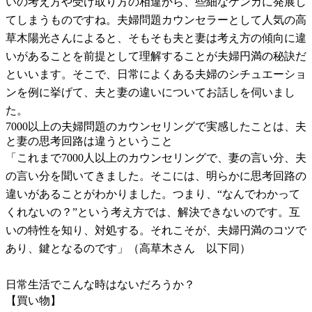
いの考え方や受け取り方の相違から、些細なケンカに発展し
てしまうものですね。夫婦問題カウンセラーとして人気の高
草木陽光さんによると、そもそも夫と妻は考え方の傾向に違
いがあることを前提として理解することが夫婦円満の秘訣だ
といいます。そこで、日常によくある夫婦のシチュエーショ
ンを例に挙げて、夫と妻の違いについてお話しを伺いまし
た。
7000以上の夫婦問題のカウンセリングで実感したことは、夫
と妻の思考回路は違うということ
「これまで7000人以上のカウンセリングで、妻の言い分、夫
の言い分を聞いてきました。そこには、明らかに思考回路の
違いがあることがわかりました。つまり、“なんでわかって
くれないの？”という考え方では、解決できないのです。互
いの特性を知り、対処する。それこそが、夫婦円満のコツで
あり、鍵となるのです」（高草木さん 以下同）
日常生活でこんな時はないだろうか？
【買い物】