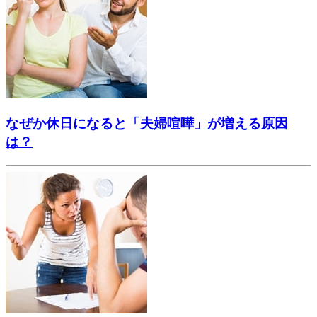
なぜか休日になると「夫婦喧嘩」が増える原因
は？