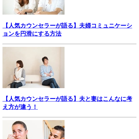
【人気カウンセラーが語る】夫婦コミュニケーシ
ョンを円滑にする方法
【人気カウンセラーが語る】夫と妻はこんなに考
え方が違う！