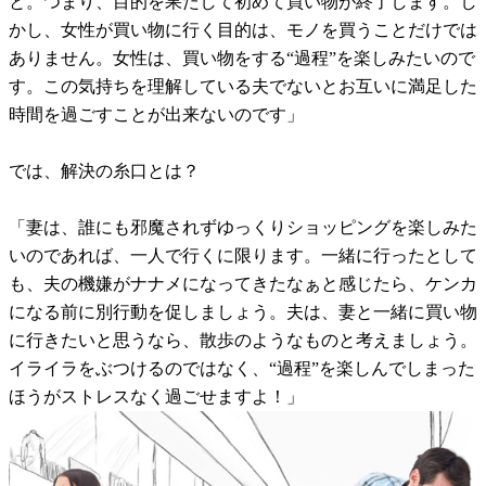
と。つまり、目的を果たして初めて買い物が終了します。し
かし、女性が買い物に行く目的は、モノを買うことだけでは
ありません。女性は、買い物をする“過程”を楽しみたいので
す。この気持ちを理解している夫でないとお互いに満足した
時間を過ごすことが出来ないのです」
では、解決の糸口とは？
「妻は、誰にも邪魔されずゆっくりショッピングを楽しみた
いのであれば、一人で行くに限ります。一緒に行ったとして
も、夫の機嫌がナナメになってきたなぁと感じたら、ケンカ
になる前に別行動を促しましょう。夫は、妻と一緒に買い物
に行きたいと思うなら、散歩のようなものと考えましょう。
イライラをぶつけるのではなく、“過程”を楽しんでしまった
ほうがストレスなく過ごせますよ！」