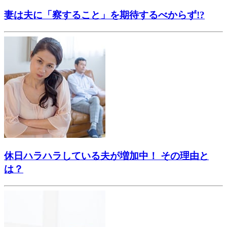
妻は夫に「察すること」を期待するべからず!?
休日ハラハラしている夫が増加中！ その理由と
は？