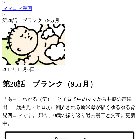
>
ママコマ漫画
>
第28話 ブランク（9カ月）
2017年11月6日
第28話 ブランク（9カ月）
「あ～、わかる（笑）」と子育て中のママから共感の声続
出！ 1歳男児・ヒロ坊に翻弄される新米母が描くゆるゆる育
児四コマです。 只今、0歳の振り返り過去漫画と交互に更新
中。