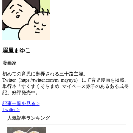
眉屋まゆこ
漫画家
初めての育児に翻弄される三十路主婦。
Twitter（https://twitter.com/m_mayuya） にて育児漫画を掲載。
単行本「すくすくそらまめ -マイペース赤子のあるある成長
記」好評発売中。
記事一覧を見る >
Twitter >
人気記事ランキング