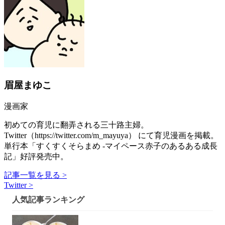
眉屋まゆこ
漫画家
初めての育児に翻弄される三十路主婦。
Twitter（https://twitter.com/m_mayuya） にて育児漫画を掲載。
単行本「すくすくそらまめ -マイペース赤子のあるある成長
記」好評発売中。
記事一覧を見る >
Twitter >
人気記事ランキング