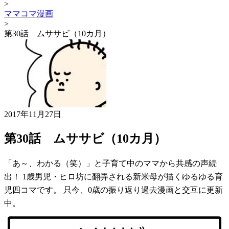
>
ママコマ漫画
>
第30話 ムササビ（10カ月）
2017年11月27日
第30話 ムササビ（10カ月）
「あ～、わかる（笑）」と子育て中のママから共感の声続
出！ 1歳男児・ヒロ坊に翻弄される新米母が描くゆるゆる育
児四コマです。 只今、0歳の振り返り過去漫画と交互に更新
中。