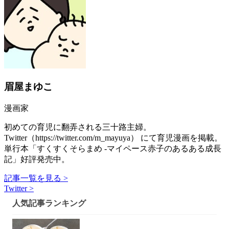
眉屋まゆこ
漫画家
初めての育児に翻弄される三十路主婦。
Twitter（https://twitter.com/m_mayuya） にて育児漫画を掲載。
単行本「すくすくそらまめ -マイペース赤子のあるある成長
記」好評発売中。
記事一覧を見る >
Twitter >
人気記事ランキング