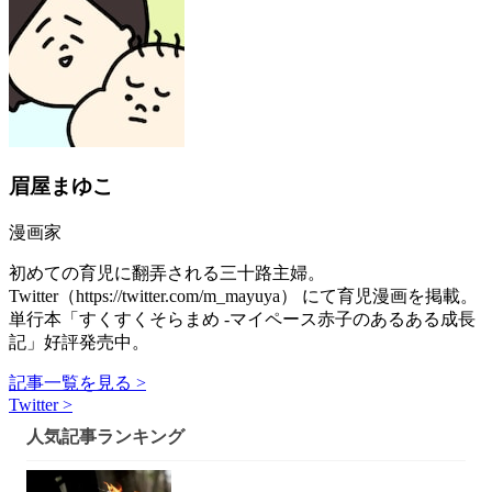
眉屋まゆこ
漫画家
初めての育児に翻弄される三十路主婦。
Twitter（https://twitter.com/m_mayuya） にて育児漫画を掲載。
単行本「すくすくそらまめ -マイペース赤子のあるある成長
記」好評発売中。
記事一覧を見る >
Twitter >
人気記事ランキング