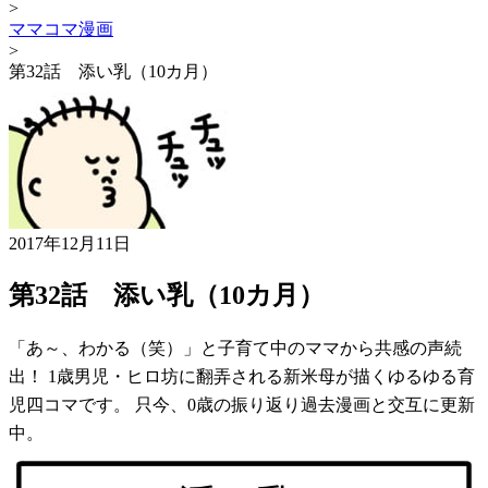
>
ママコマ漫画
>
第32話 添い乳（10カ月）
2017年12月11日
第32話 添い乳（10カ月）
「あ～、わかる（笑）」と子育て中のママから共感の声続
出！ 1歳男児・ヒロ坊に翻弄される新米母が描くゆるゆる育
児四コマです。 只今、0歳の振り返り過去漫画と交互に更新
中。