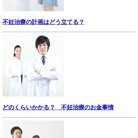
不妊治療の計画はどう立てる？
どのくらいかかる？ 不妊治療のお金事情