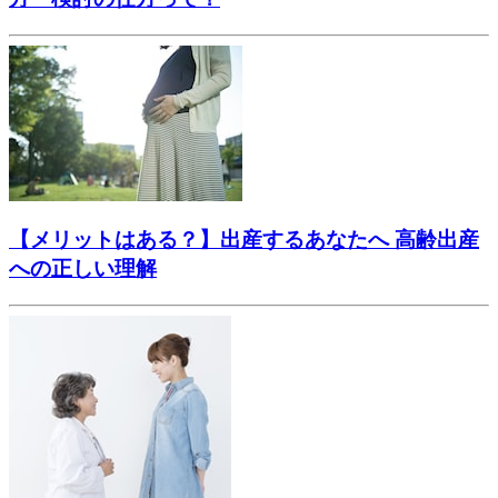
【メリットはある？】出産するあなたへ 高齢出産
への正しい理解