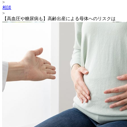
>
相談
>
【高血圧や糖尿病も】高齢出産による母体へのリスクは