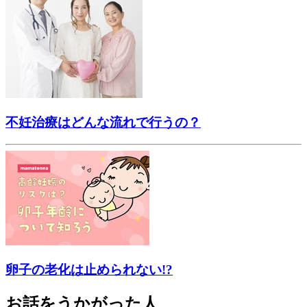
不妊治療はどんな流れで行うの？
卵子の老化は止められない!?
お話をうかがった人