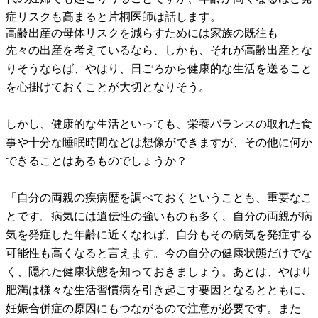
症リスクも高まると片桐医師は話します。
高齢出産の母体リスクを減らすためには家族の既往も
先々の出産を考えているなら、しかも、それが高齢出産とな
りそうならば、やはり、日ごろから健康的な生活を送ること
を心掛けておくことが大切となりそう。
しかし、健康的な生活といっても、栄養バランスの取れた食
事や十分な睡眠時間などは想像ができますが、その他に何か
できることはあるものでしょうか？
「自分の両親の疾病歴を調べておくということも、重要なこ
とです。病気には遺伝性の強いものも多く、自分の両親が病
気を発症した年齢に近くなれば、自分もその病気を発症する
可能性も高くなると言えます。今の自分の健康状態だけでな
く、隠れた健康状態を知っておきましょう。あとは、やはり
肥満は様々な生活習慣病を引き起こす要因となるとともに、
妊娠合併症の原因にもつながるので注意が必要です。また