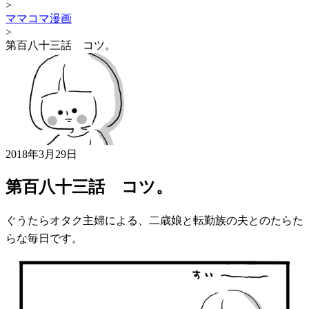
>
ママコマ漫画
>
第百八十三話 コツ。
2018年3月29日
第百八十三話 コツ。
ぐうたらオタク主婦による、二歳娘と転勤族の夫とのたらた
らな毎日です。