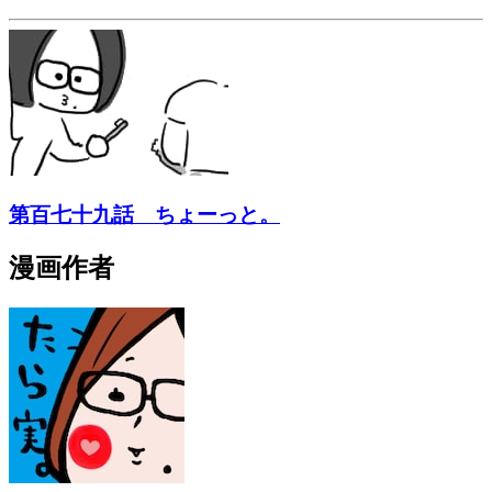
第百七十九話 ちょーっと。
漫画作者