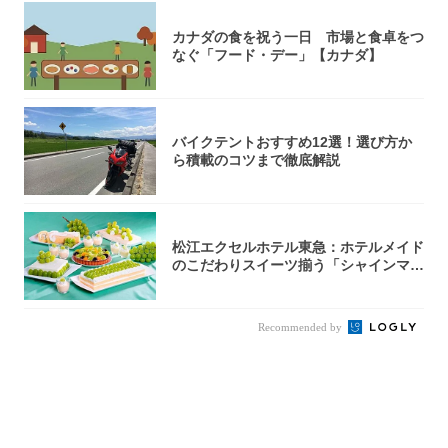
カナダの食を祝う一日 市場と食卓をつ
なぐ「フード・デー」【カナダ】
バイクテントおすすめ12選！選び方か
ら積載のコツまで徹底解説
松江エクセルホテル東急：ホテルメイド
のこだわりスイーツ揃う「シャインマス
カットの...
Recommended by