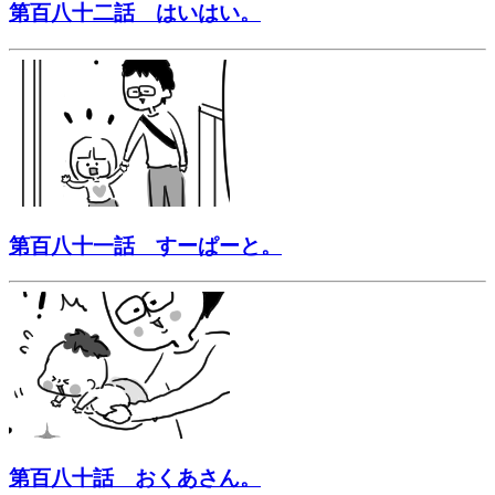
第百八十二話 はいはい。
第百八十一話 すーぱーと。
第百八十話 おくあさん。