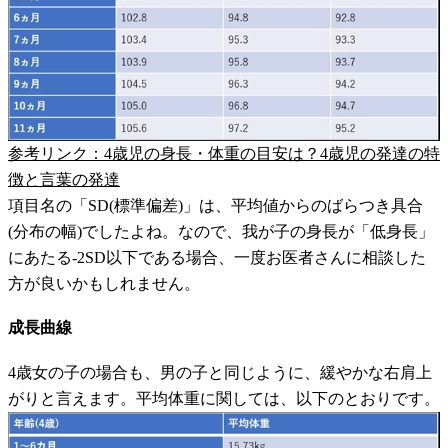
参考リンク：4歳児の身長・体重の目安は？4歳児の発達の特
徴と言葉の発達
項目名の「SD(標準偏差)」は、平均値からのばらつき具合
(分布の幅)でしたよね。なので、我が子の身長が「低身長」
にあたる-2SD以下である場合、一度お医者さんに相談した
方が良いかもしれません。
成長曲線
4歳女の子の場合も、男の子と同じように、緩やかな右肩上
がりと言えます。平均体重に関しては、以下のとおりです。