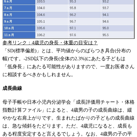
参考リンク：4歳児の身長・体重の目安は？
「SD(標準偏差)」とは、平均値からのばらつき具合(分布の
幅)です。-2SD以下の身長(全体の2.3%)にあたる子どもは
「低身長」にあたる可能性がありますので、一度お医者さん
に相談するべきかもしれません。
成長曲線
母子手帳や日本小児内分泌学会「成長評価用チャート・体格
指数計算ファイル」によると、4歳男の子の成長曲線は、緩
やかな右肩上がりです。生まれたばかりの子どもの成長曲線
は、急な傾斜をたどります。ただ、4歳児になると、成長も
ある程度安定すると言えるでしょう。なお、4歳男の子の平