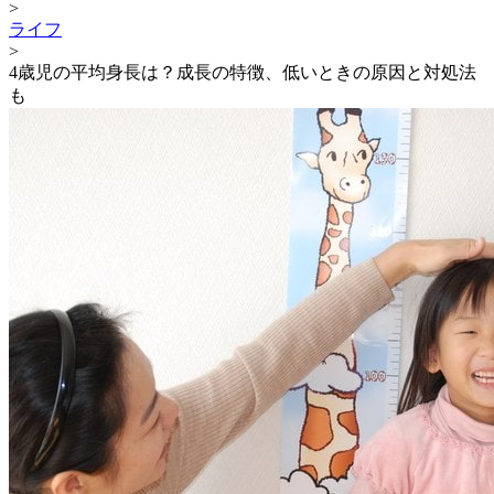
>
ライフ
>
4歳児の平均身長は？成長の特徴、低いときの原因と対処法
も