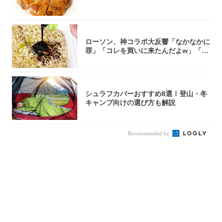
ローソン、神コラボ大反響「なかなかに
罪」「コレを買いに来たんだよw」「３
件まわっ...
シュラフカバーおすすめ8選！登山・冬
キャンプ向けの選び方も解説
Recommended by