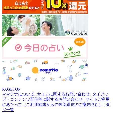
PAGETOP
ママテナについて
|
サイトに関するお問い合わせ
|
タイアッ
プ・コンテンツ配信等に関するお問い合わせ
|
サイトご利用
にあたって（ご利用端末からの外部送信のご案内含む）
|
タ
グ一覧