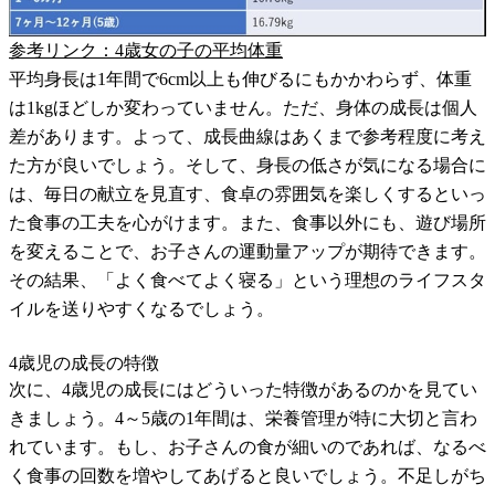
参考リンク：4歳女の子の平均体重
平均身長は1年間で6cm以上も伸びるにもかかわらず、体重
は1kgほどしか変わっていません。ただ、身体の成長は個人
差があります。よって、成長曲線はあくまで参考程度に考え
た方が良いでしょう。そして、身長の低さが気になる場合に
は、毎日の献立を見直す、食卓の雰囲気を楽しくするといっ
た食事の工夫を心がけます。また、食事以外にも、遊び場所
を変えることで、お子さんの運動量アップが期待できます。
その結果、「よく食べてよく寝る」という理想のライフスタ
イルを送りやすくなるでしょう。
4歳児の成長の特徴
次に、4歳児の成長にはどういった特徴があるのかを見てい
きましょう。4～5歳の1年間は、栄養管理が特に大切と言わ
れています。もし、お子さんの食が細いのであれば、なるべ
く食事の回数を増やしてあげると良いでしょう。不足しがち