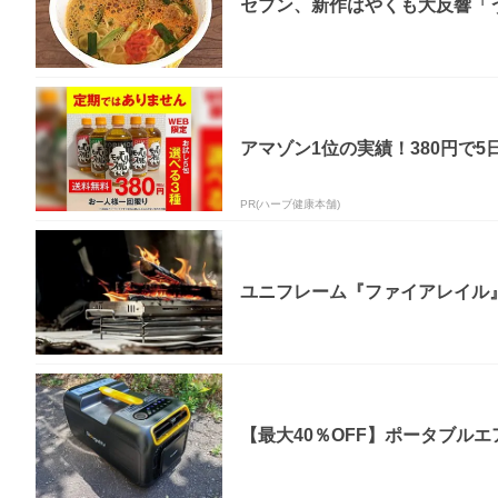
セブン、新作はやくも大反響「う
アマゾン1位の実績！380円で5
PR(ハーブ健康本舗)
ユニフレーム『ファイアレイル
【最大40％OFF】ポータブルエア