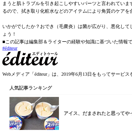
まうと肌トラブルを引き起こしやすいパーツと言われていま
るので、拭き取り化粧水などのアイテムにより角質のケアを
いかがでしたか？おでき（毛嚢炎）は菌が広がり、悪化して
ょう！
■この記事は編集部＆ライターの経験や知識に基づいた情報
#
éditeur
Webメディア「éditeur」は、2019年6月13日をも
人気記事ランキング
アイス、だまされたと思ってやっ