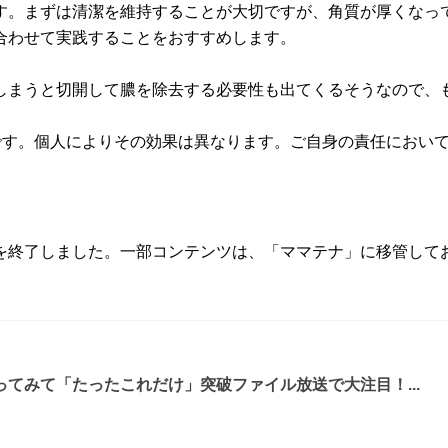
す。まずは清潔を維持することが大切ですが、角質が厚くなっ
合わせて実践することをおすすめします。
しまうと切開して膿を除去する必要性も出てくるそうなので、
です。個人によりその効果は異なります。ご自身の責任におい
ってサービスを終了しました。一部コンテンツは、「ママテナ」に移管
てみて「たったこれだけ」突破ファイル放送で大注目！...