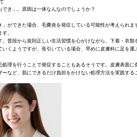
て
おでき…。原因は一体なんなのでしょうか？
き」ができた場合、毛嚢炎を発症している可能性が考えられま
ます。
す。普段から規則正しい生活習慣を心がけながら、下着・衣類
ていくようですが、長引いている場合、早めに皮膚科に足を運
ダ毛処理を行うことで発症することもあるそうです。皮膚表面
ザーなど、肌にできるだけ負担をかけない処理方法を実践する