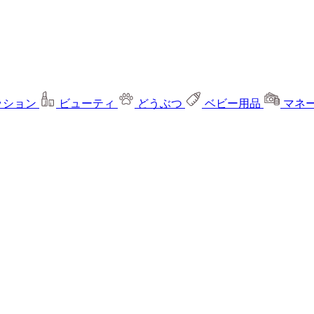
ッション
ビューティ
どうぶつ
ベビー用品
マネ