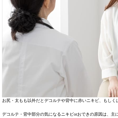
お尻・太もも以外だとデコルテや背中に赤いニキビ、もしく
デコルテ・背中部分の気になるニキビorおできの原因は、