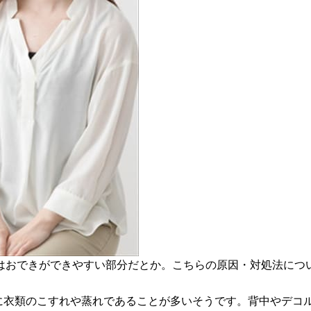
はおできができやすい部分だとか。こちらの原因・対処法につ
主に衣類のこすれや蒸れであることが多いそうです。背中やデコ