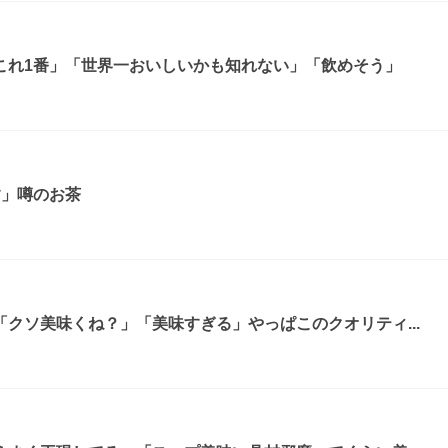
これ1番」「世界一おいしいかも知れない」「飲めそう」
す」噂のお茶
クソ美味くね？」「美味すぎる」やっぱこのクオリティ...