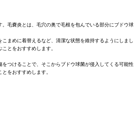
す。毛嚢炎とは、毛穴の奥で毛根を包んでいる部分にブドウ球
をこまめに着替えるなど、清潔な状態を維持するようにしまし
ぶことをおすすめします。
に傷をつけることで、そこからブドウ球菌が侵入してくる可能性
ことをおすすめします。