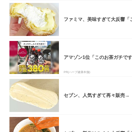
ファミマ、美味すぎて大反響「
アマゾン1位「このお茶ガチで
PR(ハーブ健康本舗)
セブン、人気すぎて再々販売→「