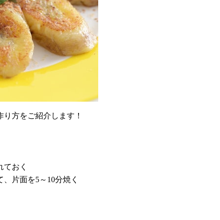
作り方をご紹介します！
れておく
、片面を5～10分焼く