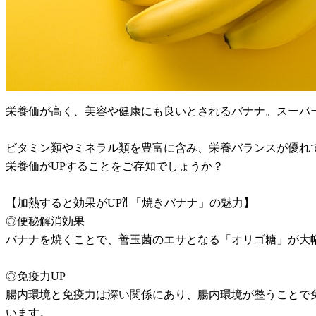
栄養価が高く、美容や健康にも良いとされるバナナ。スーパ
ビタミン類やミネラル類を豊富に含み、栄養バランスが優れ
栄養価がUPすることをご存知でしょうか？
【加熱すると効果がUP⁈ 「焼きバナナ」の魅力】
◎便秘解消効果
バナナを焼くことで、善玉菌のエサとなる「オリゴ糖」が大
◎免疫力UP
腸内環境と免疫力は深い関係にあり、腸内環境が整うことで
います。