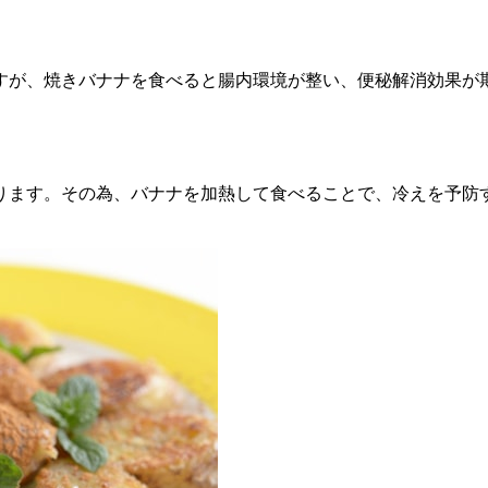
すが、焼きバナナを食べると腸内環境が整い、便秘解消効果が
ります。その為、バナナを加熱して食べることで、冷えを予防