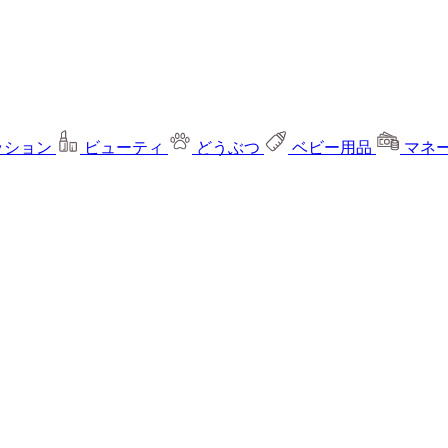
ッション
ビューティ
どうぶつ
ベビー用品
マネ