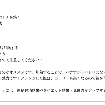
バナナを焼く
成
分程加熱する
ょう
うので注意してください！
うのがオススメです。加熱することで、バナナがトロトロにな
も魅力です！アレンジした際は、カロリーも高くなるので気を
ナ」には、便秘解消効果やダイエット効果・免疫力がアップす