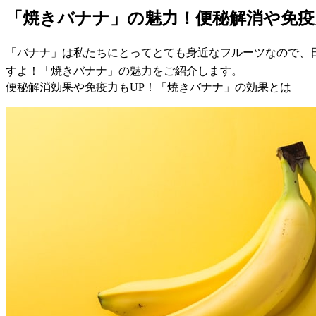
「焼きバナナ」の魅力！便秘解消や免疫力
「バナナ」は私たちにとってとても身近なフルーツなので、
すよ！「焼きバナナ」の魅力をご紹介します。
便秘解消効果や免疫力もUP！「焼きバナナ」の効果とは