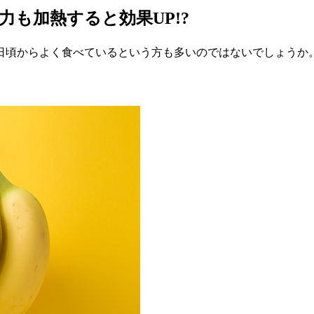
も加熱すると効果UP!?
日頃からよく食べているという方も多いのではないでしょうか