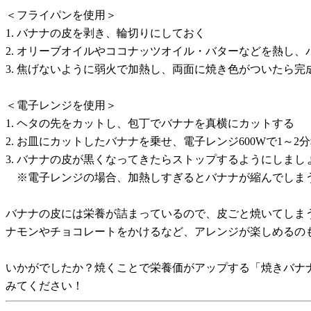
＜フライパンを使用＞
1. バナナの皮を剥き、輪切りにしておく
2. オリーブオイルやココナッツオイル・バターなどを熱し、
3. 焦げないように弱火で加熱し、両面に焼き色がついたら完
＜電子レンジを使用＞
1. ヘタの先をカットし、包丁でバナナを真横にカットする
2. お皿にカットしたバナナを乗せ、電子レンジ600Wで1～2
3. バナナの皮が黒くなってきたらストップするようにしまし
※電子レンジの場合、加熱しすぎるとバナナが縮んでしま
バナナの皮には栄養が詰まっているので、皮ごと焼いてしま
ナモンやチョコレートをかけるなど、アレンジが楽しめるの
いかがでしたか？焼くことで栄養価がアップする「焼きバナ
みてください！