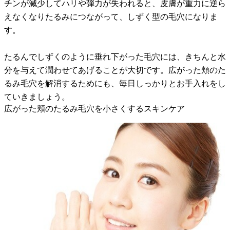
チンが減少してハリや弾力が失われると、皮膚が重力に逆ら
えなくなりたるみにつながって、しずく型の毛穴になりま
す。
たるんでしずくのように垂れ下がった毛穴には、きちんと水
分を与えて潤わせてあげることが大切です。広がった頬のた
るみ毛穴を解消するためにも、毎日しっかりとお手入れをし
ていきましょう。
広がった頬のたるみ毛穴を小さくするスキンケア