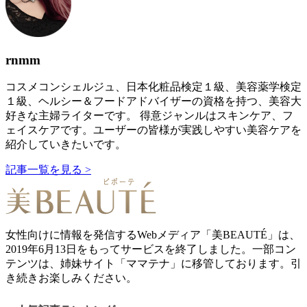
rnmm
コスメコンシェルジュ、日本化粧品検定１級、美容薬学検定
１級、ヘルシー＆フードアドバイザーの資格を持つ、美容大
好きな主婦ライターです。 得意ジャンルはスキンケア、フ
ェイスケアです。ユーザーの皆様が実践しやすい美容ケアを
紹介していきたいです。
記事一覧を見る >
女性向けに情報を発信するWebメディア「美BEAUTÉ」は、
2019年6月13日をもってサービスを終了しました。一部コン
テンツは、姉妹サイト「ママテナ」に移管しております。引
き続きお楽しみください。