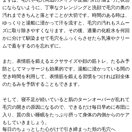
にならないように、丁寧なクレンジングと洗顔で毛穴の奥の
汚れまできちんと落とすことが大切です。時間のある時は、
ゆっくりと湯船に浸かって汗を流すと、毛穴の汚れもスムー
ズに取り除きやすくなります。その後、適量の化粧水を何回
かに分けて馴染ませて毛穴をふっくらさせたら乳液やクリー
ムで蓋をするのを忘れずに。
また、表情筋を鍛えるエクササイズや顔の筋トレ、たるみ予
防としてマッサージも効果的です。湯船に浸かっている間の
空き時間を利用して、表情筋を鍛える習慣をつければ顔全体
のたるみを予防することもできます。
そして、寝不足が続いていると肌のターンオーバーが乱れて
毛穴の開きの原因になるので、できるだけ毎日早めに布団に
入り、質の良い睡眠をたっぷり摂って身体の内側からのケア
もしていきましょう。
毎日のちょっとした心がけで引き締まった頬の毛穴へ