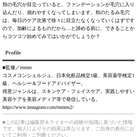
頬の毛穴が目立っていると、ファンデーションが毛穴に入り
込んだり、崩れやすくなってしまいます。頬のたるみ毛穴
は、毎日のケア次第で徐々に目立たなくなっていくはずです
ので、加齢によるものだから…と諦める前に、できることか
らコツコツ始めてみてはいかがでしょうか？
Profile
■監修／rnmm
コスメコンシェルジュ、日本化粧品検定1級、美容薬学検定1
級、ヘルシー＆フードアドバイザー。
得意ジャンルは、スキンケア・フェイスケア。実践しやすい
美容ケアを美容メディア等で発信している。
https://www.instagram.com/rnmms2/
■この記事は編集部＆ライターの経験や知識に基づいた情報
です。個人によりその効果は異なります。ご自身の責任にお
いてご利用・ご判断ください。