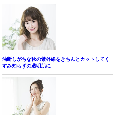
油断しがちな秋の紫外線をきちんとカットしてく
すみ知らずの透明肌に