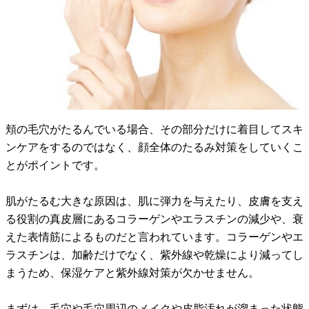
頬の毛穴がたるんでいる場合、その部分だけに着目してスキ
ンケアをするのではなく、顔全体のたるみ対策をしていくこ
とがポイントです。
肌がたるむ大きな原因は、肌に弾力を与えたり、皮膚を支え
る役割の真皮層にあるコラーゲンやエラスチンの減少や、衰
えた表情筋によるものだと言われています。コラーゲンやエ
ラスチンは、加齢だけでなく、紫外線や乾燥により減ってし
まうため、保湿ケアと紫外線対策が欠かせません。
まずは、毛穴や毛穴周辺のメイクや皮脂汚れが溜まった状態