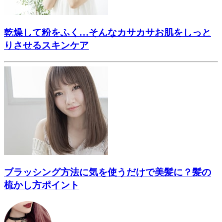
乾燥して粉をふく…そんなカサカサお肌をしっと
りさせるスキンケア
ブラッシング方法に気を使うだけで美髪に？髪の
梳かし方ポイント