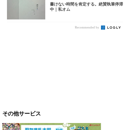
書けない時間を肯定する。絶賛執筆停滞
中｜私オム
Recommended by
その他サービス