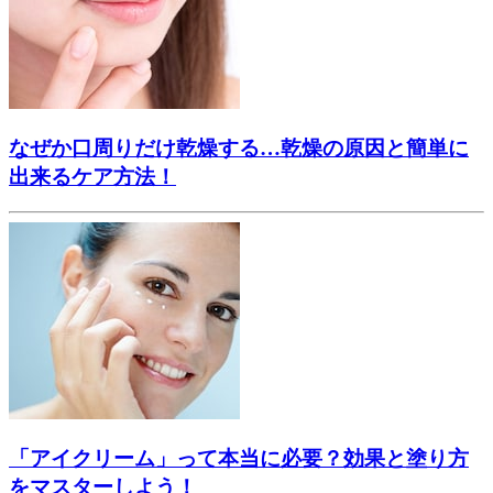
なぜか口周りだけ乾燥する…乾燥の原因と簡単に
出来るケア方法！
「アイクリーム」って本当に必要？効果と塗り方
をマスターしよう！