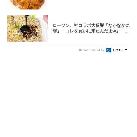
ローソン、神コラボ大反響「なかなかに
罪」「コレを買いに来たんだよw」「３
件まわっ...
Recommended by