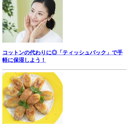
コットンの代わりに◎「ティッシュパック」で手
軽に保湿しよう！