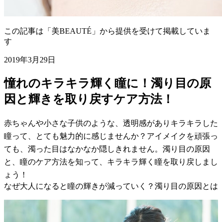
この記事は「美BEAUTÉ」から提供を受けて掲載していま
す
2019年3月29日
憧れのキラキラ輝く瞳に！濁り目の原
因と輝きを取り戻すケア方法！
赤ちゃんや小さな子供のような、透明感がありキラキラした
瞳って、とても魅力的に感じませんか？アイメイクを頑張っ
ても、濁った目はなかなか隠しきれません。濁り目の原因
と、瞳のケア方法を知って、キラキラ輝く瞳を取り戻しまし
ょう！
なぜ大人になると瞳の輝きが減っていく？濁り目の原因とは