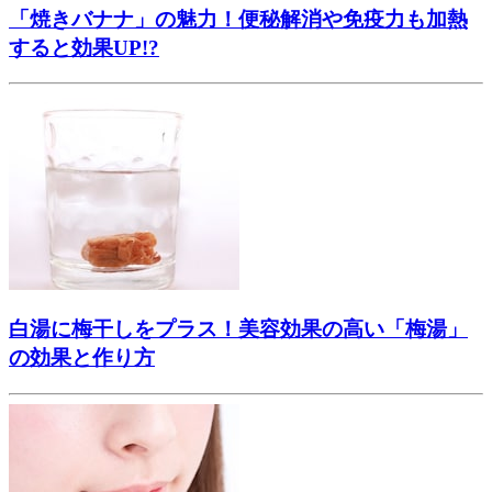
「焼きバナナ」の魅力！便秘解消や免疫力も加熱
すると効果UP!?
白湯に梅干しをプラス！美容効果の高い「梅湯」
の効果と作り方