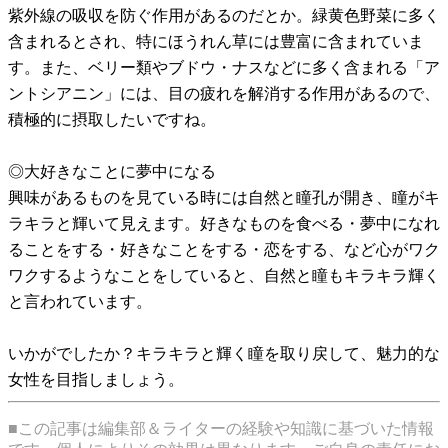
紫外線の吸収を防ぐ作用があるのだとか。緑黄色野菜に多く
含まれるとされ、特にほうれん草には豊富に含まれていま
す。また、ベリー類やブドウ・ナスなどに多く含まれる「ア
ントシアニン」には、目の疲れを解消する作用があるので、
積極的に摂取したいですね。
◎大好きなことに夢中になる
興味があるものを見ている時には自然と瞳孔が開き、瞳がキ
ラキラと輝いて見えます。好きなものを食べる・夢中になれ
ることをする・好きなことをする・恋をする、など心がワク
ワクするようなことをしていると、自然と瞳もキラキラ輝く
と言われています。
いかがでしたか？キラキラと輝く瞳を取り戻して、魅力的な
女性を目指しましょう。
■この記事は編集部＆ライターの経験や知識に基づいた情報