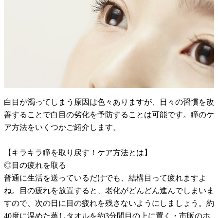
白目が濁ってしまう原因は色々ありますが、日々の習慣を改
善することで白目の劣化を予防することは可能です。瞳のケ
ア方法をいくつかご紹介します。
【キラキラ瞳を取り戻す！ケア方法とは】
◎目の疲れを取る
普通に生活を送っているだけでも、結構目って疲れますよ
ね。目の疲れを放置すると、老化がどんどん進んでしまいま
すので、次の日に目の疲れを残さないようにしましょう。約
40度に温めた蒸しタオルを約3分間目の上に置く・市販のホ