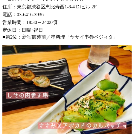
住所：東京都渋谷区恵比寿西1-8-4 Diビル 2F
電話：03-6416-3936
営業時間：18:30～24:00頃
定休日：日曜･祝日
■第2位：新宿御苑前／串料理「ヤサイ串巻ベジィタ」