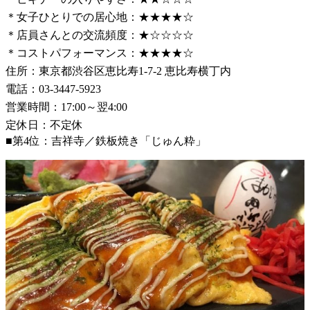
＊女子ひとりでの居心地：★★★★☆
＊店員さんとの交流頻度：★☆☆☆☆
＊コストパフォーマンス：★★★★☆
住所：東京都渋谷区恵比寿1-7-2 恵比寿横丁内
電話：03-3447-5923
営業時間：17:00～翌4:00
定休日：不定休
■第4位：吉祥寺／鉄板焼き「じゅん粋」