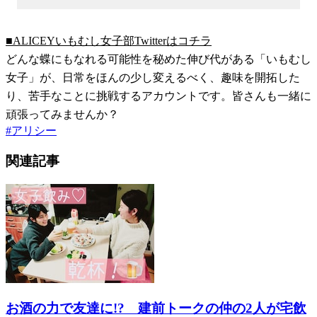
■ALICEYいもむし女子部Twitterはコチラ
どんな蝶にもなれる可能性を秘めた伸び代がある「いもむし
女子」が、日常をほんの少し変えるべく、趣味を開拓した
り、苦手なことに挑戦するアカウントです。皆さんも一緒に
頑張ってみませんか？
#
アリシー
関連記事
お酒の力で友達に!? 建前トークの仲の2人が宅飲