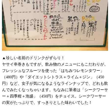
▲珍しい名前のドリンクがずらり！
ヤサイ串巻きもですが、飲み物のメニューにもこだわりが。
フレッシュなフルーツを使った「はちみつレモンタワー」
（480円）や「ダイエットシトラス＋ライム＋ジン」（450
円）など、女子が気になるようなラインナップで、どれも飲
んでみたくなっちゃいます。ちなみに筆者は「シークワーサ
ー＋四季柑＋泡盛」（450円）をチョイス。シークワーサー
の実がたっぷりで、すっきりとした味わいでした！