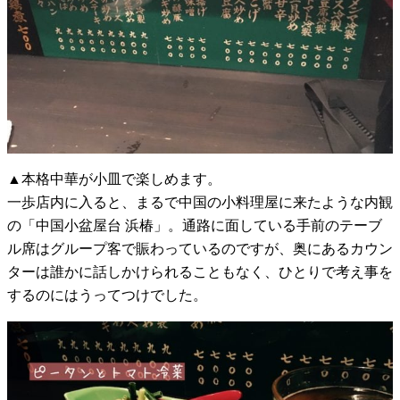
▲本格中華が小皿で楽しめます。
一歩店内に入ると、まるで中国の小料理屋に来たような内観
の「中国小盆屋台 浜椿」。通路に面している手前のテーブ
ル席はグループ客で賑わっているのですが、奥にあるカウン
ターは誰かに話しかけられることもなく、ひとりで考え事を
するのにはうってつけでした。