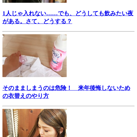
1人じゃ入れない……でも、どうしても飲みたい夜
がある。さて、どうする？
そのまましまうのは危険！ 来年後悔しないため
の衣替えのやり方