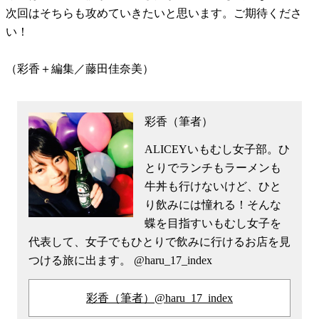
次回はそちらも攻めていきたいと思います。ご期待くださ
い！
（彩香＋編集／藤田佳奈美）
彩香（筆者）
ALICEYいもむし女子部。ひ
とりでランチもラーメンも
牛丼も行けないけど、ひと
り飲みには憧れる！そんな
蝶を目指すいもむし女子を
代表して、女子でもひとりで飲みに行けるお店を見
つける旅に出ます。 @haru_17_index
彩香（筆者）@haru_17_index