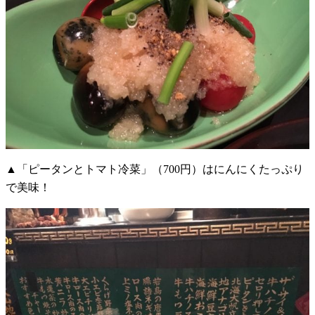
▲「ピータンとトマト冷菜」（700円）はにんにくたっぷり
で美味！