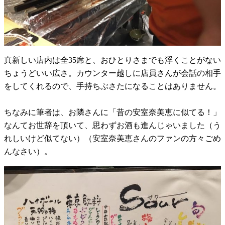
真新しい店内は全35席と、おひとりさまでも浮くことがない
ちょうどいい広さ。カウンター越しに店員さんが会話の相手
をしてくれるので、手持ちぶさたになることはありません。
ちなみに筆者は、お隣さんに「昔の安室奈美恵に似てる！」
なんてお世辞を頂いて、思わずお酒も進んじゃいました（う
れしいけど似てない）（安室奈美恵さんのファンの方々ごめ
んなさい）。