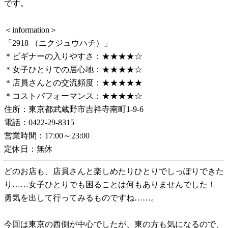
です。
＜information＞
「2918 （ニクジュウハチ）」
＊ビギナーの入りやすさ：★★★★☆
＊女子ひとりでの居心地：★★★★☆
＊店員さんとの交流頻度：★★★★★
＊コストパフォーマンス：★★★★☆
住所：東京都武蔵野市吉祥寺南町1-9-6
電話：0422-29-8315
営業時間：17:00～23:00
定休日：無休
どのお店も、店員さんと楽しめたりひとりでしっぽりできた
り……女子ひとりでも困ることは何もありませんでした！
勇気を出して行ってみるものですね……。
今回は東京の西側が中心でしたが、東の方も気になるので、