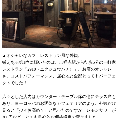
▲オシャレなカフェレストラン風な外観。
栄えある第1位に輝いたのは、吉祥寺駅から徒歩5分の一軒家
レストラン「2918（ニクジュウハチ）」。お店のオシャレ
さ、コストパフォーマンス、居心地と全部とってもパーフェ
クトでした！
広々とした店内はカウンター・テーブル席の他にテラス席も
あり、ヨーロッパのお洒落なカフェテリアのよう。外観だけ
見ると「少々お高め？」と思ったのですが、レモンサワーが
300円など、とても良心的な価格設定で驚きました。