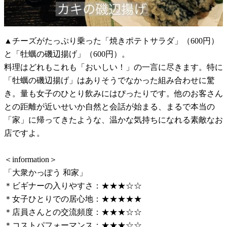
▲チーズがたっぷり乗った「焼きポテトサラダ」（600円）
と「牡蠣の磯辺揚げ」（600円）。
料理はどれもこれも「おいしい！」の一言に尽きます。特に
「牡蠣の磯辺揚げ」はありそうでなかった組み合わせに驚
き。量も女子のひとり飲みにはぴったりです。他のお客さん
との距離が近いせいか自然と会話が始まる、まるで本当の
「家」に帰ってきたような、温かな気持ちになれる素敵なお
店ですよ。
＜information＞
「大衆かっぽう 和家」
＊ビギナーの入りやすさ：★★★☆☆
＊女子ひとりでの居心地：★★★★★
＊店員さんとの交流頻度：★★★☆☆
＊コストパフォーマンス：★★★☆☆