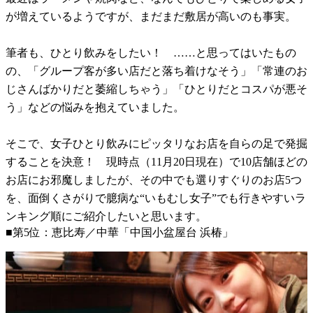
が増えているようですが、まだまだ敷居が高いのも事実。
筆者も、ひとり飲みをしたい！ ……と思ってはいたもの
の、「グループ客が多い店だと落ち着けなそう」「常連のお
じさんばかりだと萎縮しちゃう」「ひとりだとコスパが悪そ
う」などの悩みを抱えていました。
そこで、女子ひとり飲みにピッタリなお店を自らの足で発掘
することを決意！ 現時点（11月20日現在）で10店舗ほどの
お店にお邪魔しましたが、その中でも選りすぐりのお店5つ
を、面倒くさがりで臆病な“いもむし女子”でも行きやすいラ
ンキング順にご紹介したいと思います。
■第5位：恵比寿／中華「中国小盆屋台 浜椿」