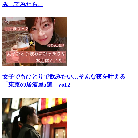
みしてみたら。
女子でもひとりで飲みたい…そんな夜を叶える
「東京の居酒屋5選」vol.2