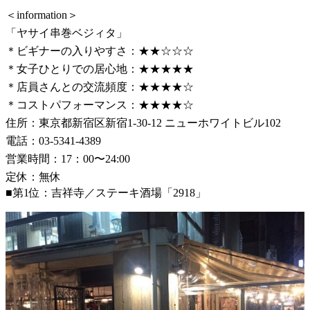
＜information＞
「ヤサイ串巻ベジィタ」
＊ビギナーの入りやすさ：★★☆☆☆
＊女子ひとりでの居心地：★★★★★
＊店員さんとの交流頻度：★★★★☆
＊コストパフォーマンス：★★★★☆
住所：東京都新宿区新宿1-30-12 ニューホワイトビル102
電話：03-5341-4389
営業時間：17：00〜24:00
定休：無休
■第1位：吉祥寺／ステーキ酒場「2918」