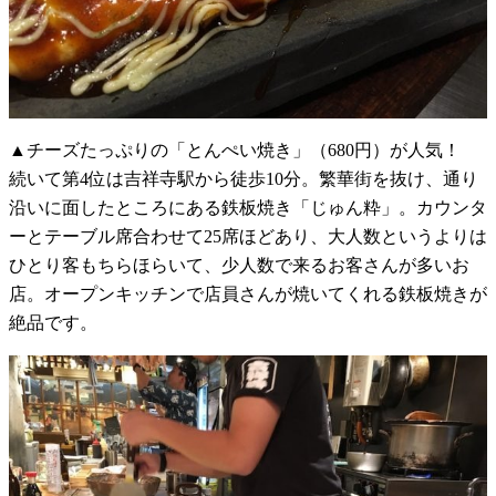
▲チーズたっぷりの「とんぺい焼き」（680円）が人気！
続いて第4位は吉祥寺駅から徒歩10分。繁華街を抜け、通り
沿いに面したところにある鉄板焼き「じゅん粋」。カウンタ
ーとテーブル席合わせて25席ほどあり、大人数というよりは
ひとり客もちらほらいて、少人数で来るお客さんが多いお
店。オープンキッチンで店員さんが焼いてくれる鉄板焼きが
絶品です。