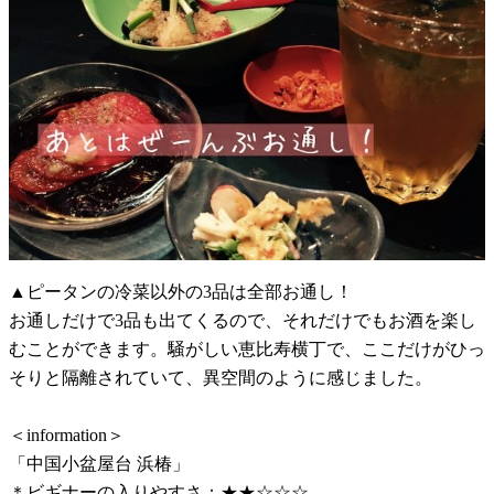
▲ピータンの冷菜以外の3品は全部お通し！
お通しだけで3品も出てくるので、それだけでもお酒を楽し
むことができます。騒がしい恵比寿横丁で、ここだけがひっ
そりと隔離されていて、異空間のように感じました。
＜information＞
「中国小盆屋台 浜椿」
＊ビギナーの入りやすさ：★★☆☆☆