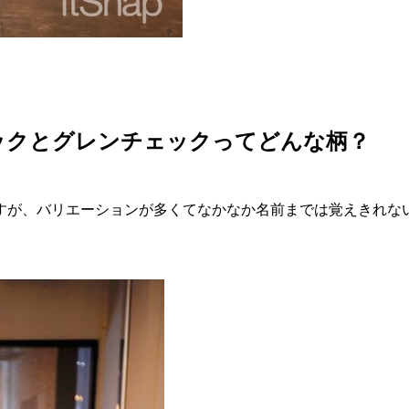
ックとグレンチェックってどんな柄？
すが、バリエーションが多くてなかなか名前までは覚えきれな