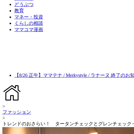
どうぶつ
教育
マネー・投資
くらしの相談
ママコマ漫画
【8/26 正午】ママテナ / Merkystyle / ラナーヌ 終了の
>
ファッション
>
トレンドのおさらい！ タータンチェックとグレンチェック