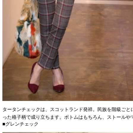
タータンチェックは、スコットランド発祥。民族を階級ごと
った格子柄で成り立ちます。ボトムはもちろん、ストールや
■グレンチェック