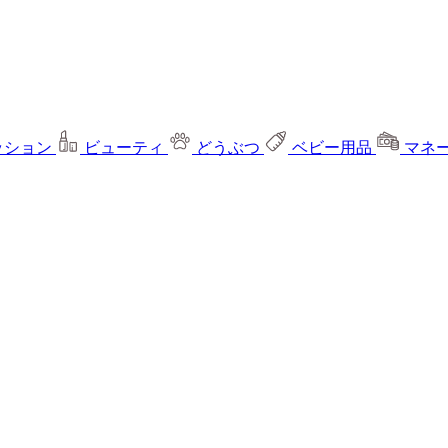
ッション
ビューティ
どうぶつ
ベビー用品
マネ