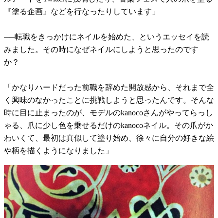
『塗る企画』などを行なったりしています」
──転職をきっかけにネイルを始めた、というエッセイを読
みました。その時になぜネイルにしようと思ったのです
か？
「かなりハードだった前職を辞めた開放感から、それまで全
く興味のなかったことに挑戦しようと思ったんです。そんな
時に目に止まったのが、モデルのkanocoさんがやってらっし
ゃる、爪に少し色を乗せるだけのkanocoネイル。その爪がか
わいくて、最初は真似して塗り始め、徐々に自分の好きな絵
や柄を描くようになりました」