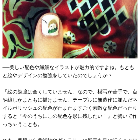
──美しい配色や繊細なイラストが魅力的ですよね。もとも
と絵やデザインの勉強をしていたのでしょうか？
「絵の勉強は全くしていません。なので、模写が苦手で、点
や線しかまともに描けません。テーブルに無造作に並んだネ
イルポリッシュの配色がたまたますごく素敵な配色だったり
すると『今のうちにこの配色を形に残したい！』と勢いで作
っちゃうことも。