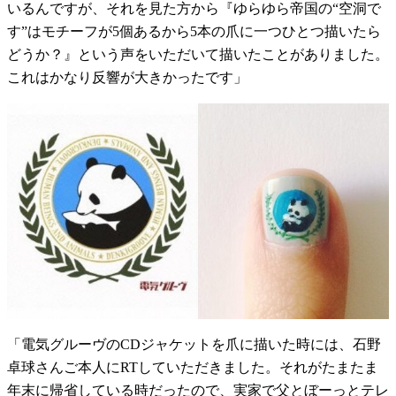
いるんですが、それを見た方から『ゆらゆら帝国の“空洞で
す”はモチーフが5個あるから5本の爪に一つひとつ描いたら
どうか？』という声をいただいて描いたことがありました。
これはかなり反響が大きかったです」
「電気グルーヴのCDジャケットを爪に描いた時には、石野
卓球さんご本人にRTしていただきました。それがたまたま
年末に帰省している時だったので、実家で父とぼーっとテレ