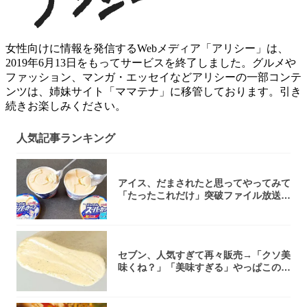
女性向けに情報を発信するWebメディア「アリシー」は、
2019年6月13日をもってサービスを終了しました。グルメや
ファッション、マンガ・エッセイなどアリシーの一部コンテ
ンツは、姉妹サイト「ママテナ」に移管しております。引き
続きお楽しみください。
人気記事ランキング
アイス、だまされたと思ってやってみて
「たったこれだけ」突破ファイル放送で
大注目！...
セブン、人気すぎて再々販売→「クソ美
味くね？」「美味すぎる」やっぱこのク
オリティ...