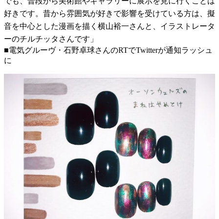
でも、普段から美術館やギャラリーに展示を見に行くことは
好きです。昔から雰囲気が好きで影響を受けている方は、擬
音を中心とした漫画を描く横山裕一さんと、イラストレータ
ーのチルチッタさんです」
■電気グルーヴ・石野卓球さんのRTでTwitterが通知ラッシュ
に