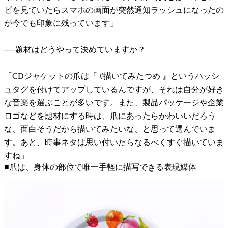
ビを見ていたらスマホの画面が突然通知ラッシュになったの
が今でも印象に残っています」
──題材はどうやって決めていますか？
「CDジャケットの爪は『 #描いてみたつめ 』というハッシ
ュタグを付けてアップしているんですが、それは自分が好き
な音楽を選ぶことが多いです。また、製品パッケージや企業
ロゴなどを題材にする時は、爪にあったらかわいいだろう
な、面白そうだから描いてみたいな、と思って選んでいま
す。あと、時事ネタは思い付いたらなるべくすぐ描いていま
すね」
■爪は、身体の部位で唯一手軽に描写できる表現媒体