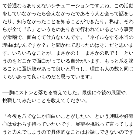
て普通ならありえないシチュエーションですよね。この活動
をしていなかったら会えなかったであろう人と会って話をし
たり、知らなかったことを知ることができたり。私は、それ
らが全て『爪』というものありきで行われているという事実
が滑稽で、面白くて仕方ないんです。『ネイルをする本当の
理由はなんですか？』と聞かれて思ったのはそこだと思いま
す。いろいろなことが、まさかの！ まさかの爪で！ とい
うのをどこかで面白がっている自分がいます。もっと爪を塗
ることに選択肢があって良いと思うし、理由も人の数と同じ
くらいあって良いものだと思っています」
──胸にストンと落ちる答えでした。最後に今後の展望や、
挑戦してみたいことを教えてください。
「今後も爪でなにか面白いことがしたい、という興味や好奇
心は変わらず持っていたいです。展望や挑戦って言ってしま
うと力んでしまうので具体的なことはお話しできないのです