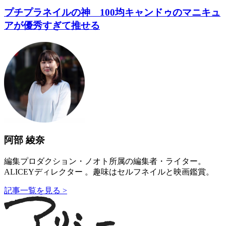
プチプラネイルの神 100均キャンドゥのマニキュ
アが優秀すぎて推せる
阿部 綾奈
編集プロダクション・ノオト所属の編集者・ライター。
ALICEYディレクター 。趣味はセルフネイルと映画鑑賞。
記事一覧を見る >