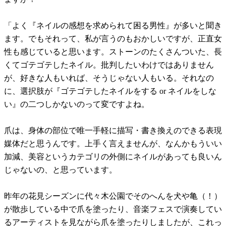
「よく『ネイルの感想を求められて困る男性』が多いと聞き
ます。でもそれって、私が言うのもおかしいですが、正直女
性も感じていると思います。ストーンのたくさんついた、長
くてゴテゴテしたネイル。批判したいわけではありません
が、好きな人もいれば、そうじゃない人もいる。それなの
に、選択肢が『ゴテゴテしたネイルをする or ネイルをしな
い』の二つしかないのって変ですよね。
爪は、身体の部位で唯一手軽に描写・書き換えのできる表現
媒体だと思うんです。上手く言えませんが、なんかもういい
加減、美容というカテゴリの外側にネイルがあっても良いん
じゃないの、と思っています。
昨年の花見シーズンに代々木公園でそのへんを犬や亀（！）
が散歩している中で爪を塗ったり、音楽フェスで演奏してい
るアーティストを見ながら爪を塗ったりしましたが、これっ