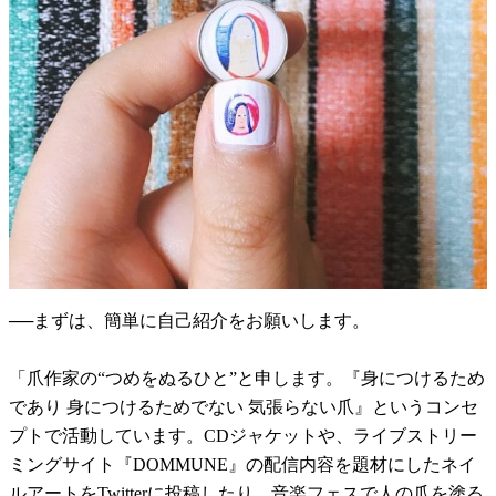
──まずは、簡単に自己紹介をお願いします。
「爪作家の“つめをぬるひと”と申します。『身につけるため
であり 身につけるためでない 気張らない爪』というコンセ
プトで活動しています。CDジャケットや、ライブストリー
ミングサイト『DOMMUNE』の配信内容を題材にしたネイ
ルアートをTwitterに投稿したり、音楽フェスで人の爪を塗る