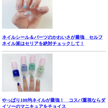
ネイルシール＆パーツのかわいさが最強 セルフ
ネイル派はセリアを絶対チェックして！
やっぱり100均ネイルが最強！ コスパ重視ならダ
イソーのマニキュアをチョイス