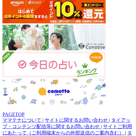
PAGETOP
ママテナについて
|
サイトに関するお問い合わせ
|
タイアッ
プ・コンテンツ配信等に関するお問い合わせ
|
サイトご利用
にあたって（ご利用端末からの外部送信のご案内含む）
|
タ