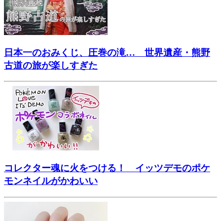
日本一のおみくじ、圧巻の滝… 世界遺産・熊野
古道の旅が楽しすぎた
コレクター魂に火をつける！ イッツデモのポケ
モンネイルがかわいい