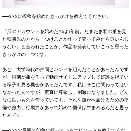
──SNSに投稿を始めたきっかけを教えてください。
「爪のアカウントを始めたのは5年前。たまたま私の爪を見
た転職先の方から『つけ爪とか作って売ってみたら良いんじ
ゃない』と言われたことが、作品を発表していこうと思った
きっかけの一つです。
あと、大学時代の仲間とバンドを組んだことがあったんです
が、同期が曲を作って動画サイトにアップして好評を得てい
る様子を見る機会があったんです。私はそこに関わってはい
なかったんですが、素直に尊敬し、刺激になりました。どん
なに良いものを作っていても、それを誰かへ届けるための準
備や努力、行動力があって始めて価値は生まれるんだと思っ
たんです」
──SNSの反響で印象に残っているエピソードを教えてくだ