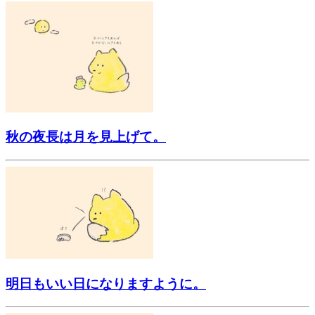
秋の夜長は月を見上げて。
明日もいい日になりますように。