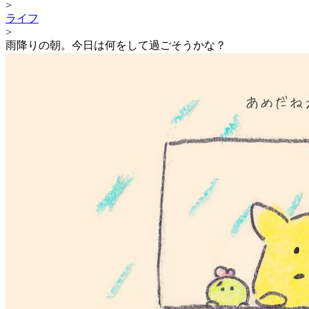
>
ライフ
>
雨降りの朝。今日は何をして過ごそうかな？