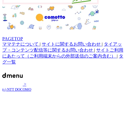
PAGETOP
ママテナについて
|
サイトに関するお問い合わせ
|
タイアッ
プ・コンテンツ配信等に関するお問い合わせ
|
サイトご利用
にあたって（ご利用端末からの外部送信のご案内含む）
|
タ
グ一覧
>
(c) NTT DOCOMO