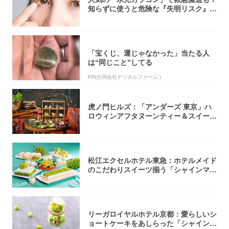
知らずに使うと危険な『失明リスク』と
医師が教...
「宝くじ、運じゃなかった」当たる人
は“同じこと”してる
PR(合同会社デジタルファーム )
虎ノ門ヒルズ：「アンダーズ 東京」ハ
ロウィンアフタヌーンティー＆スイーツ
コレクシ...
松江エクセルホテル東急：ホテルメイド
のこだわりスイーツ揃う「シャインマス
カットの...
リーガロイヤルホテル京都：愛らしいシ
ョートケーキをあしらった「シャインマ