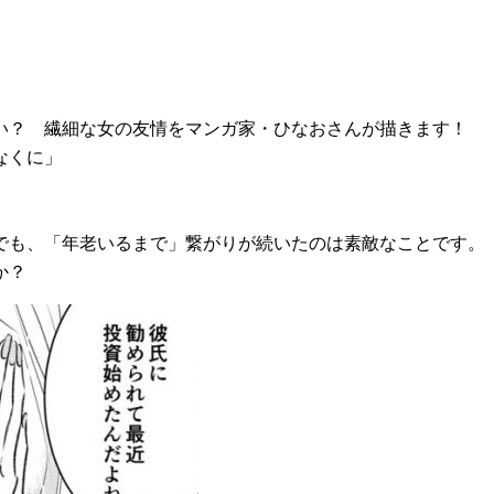
い？ 繊細な女の友情をマンガ家・ひなおさんが描きます！
なくに」
でも、「年老いるまで」繋がりが続いたのは素敵なことです。
か？