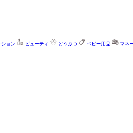
ッション
ビューティ
どうぶつ
ベビー用品
マネ