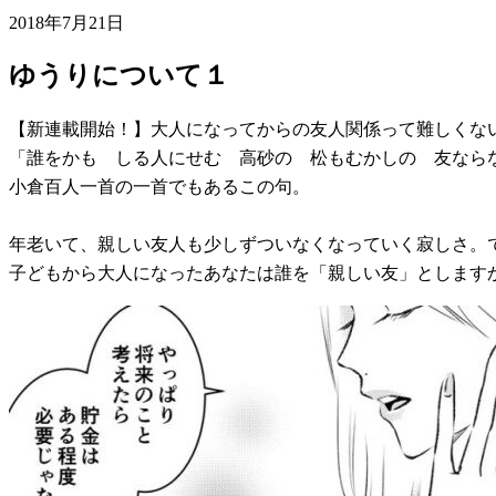
2018年7月21日
ゆうりについて１
【新連載開始！】大人になってからの友人関係って難しくな
「誰をかも しる人にせむ 高砂の 松もむかしの 友なら
小倉百人一首の一首でもあるこの句。
年老いて、親しい友人も少しずついなくなっていく寂しさ。
子どもから大人になったあなたは誰を「親しい友」とします