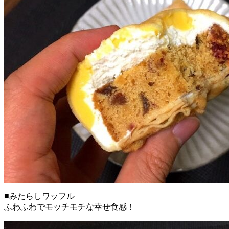
■みたらしワッフル
ふわふわでモッチモチな幸せ食感！