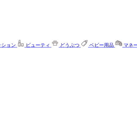
ッション
ビューティ
どうぶつ
ベビー用品
マネ