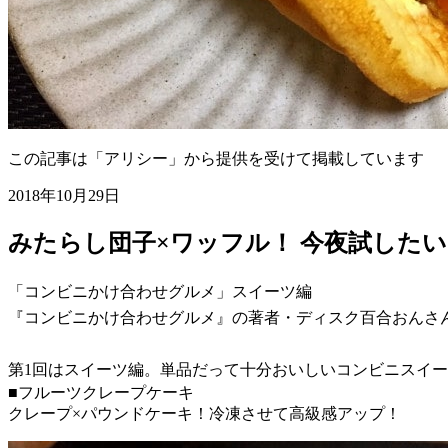
この記事は「アリシー」から提供を受けて掲載しています
2018年10月29日
みたらし団子×ワッフル！ 今夜試した
「コンビニかけ合わせグルメ」スイーツ編
『コンビニかけ合わせグルメ』の著者・ディスク百合おんさ
第1回はスイーツ編。単品だって十分おいしいコンビニスイ
■フルーツクレープケーキ
クレープ×パウンドケーキ！冷凍させて高級感アップ！