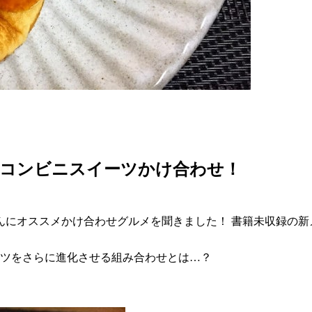
いコンビニスイーツかけ合わせ！
んにオススメかけ合わせグルメを聞きました！ 書籍未収録の新
ーツをさらに進化させる組み合わせとは…？