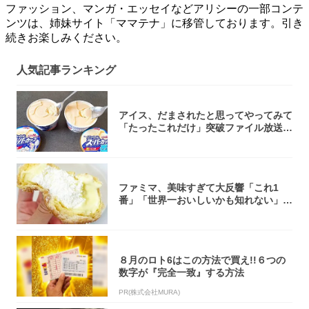
ファッション、マンガ・エッセイなどアリシーの一部コンテ
ンツは、姉妹サイト「ママテナ」に移管しております。引き
続きお楽しみください。
人気記事ランキング
アイス、だまされたと思ってやってみて
「たったこれだけ」突破ファイル放送で
大注目！...
ファミマ、美味すぎて大反響「これ1
番」「世界一おいしいかも知れない」
「飲めそう」
８月のロト6はこの方法で買え!!６つの
数字が『完全一致』する方法
PR(株式会社MURA)