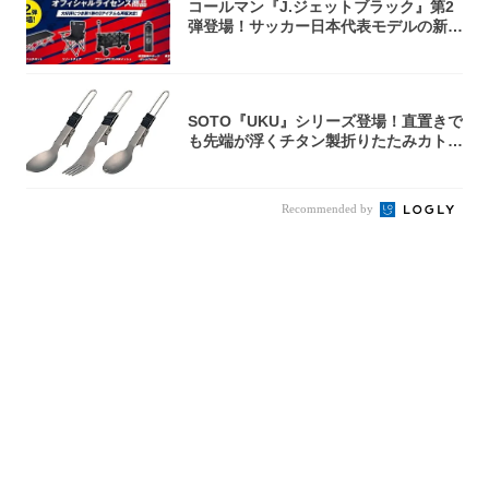
コールマン『J.ジェットブラック』第2
弾登場！サッカー日本代表モデルの新作
5アイ...
SOTO『UKU』シリーズ登場！直置きで
も先端が浮くチタン製折りたたみカトラ
リー
Recommended by