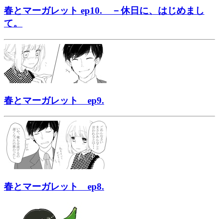
春とマーガレット ep10. －休日に、はじめまし
て。
春とマーガレット ep9.
春とマーガレット ep8.