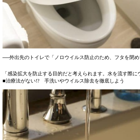
──外出先のトイレで「ノロウイルス防止のため、フタを閉
「感染拡大を防止する目的だと考えられます。水を流す際に
■治療法がない!? 手洗いやウイルス除去を徹底しよう