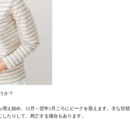
うか？
ら増え始め、12月～翌年1月ごろにピークを迎えます。主な症
こしたりして、死亡する場合もあります」