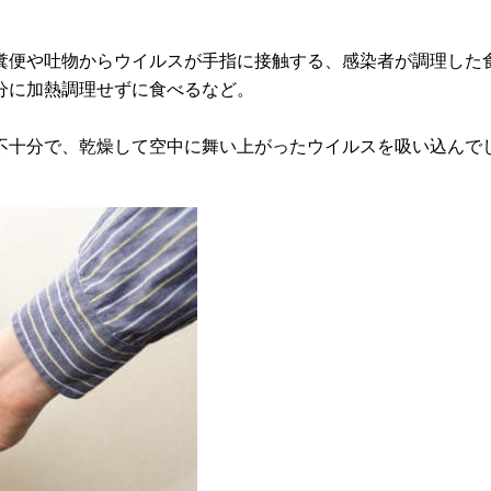
糞便や吐物からウイルスが手指に接触する、感染者が調理した
分に加熱調理せずに食べるなど。
不十分で、乾燥して空中に舞い上がったウイルスを吸い込んで