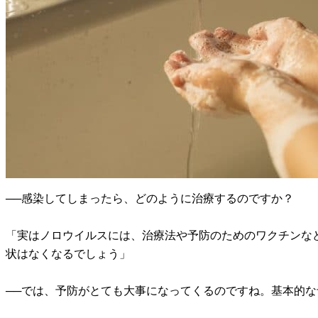
──感染してしまったら、どのように治療するのですか？
「実はノロウイルスには、治療法や予防のためのワクチンな
状はなくなるでしょう」
──では、予防がとても大事になってくるのですね。基本的