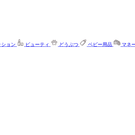
ッション
ビューティ
どうぶつ
ベビー用品
マネ