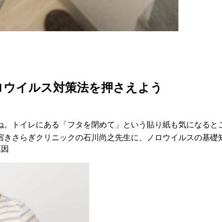
ロウイルス対策法を押さえよう
ね。トイレにある「フタを閉めて」という貼り紙も気になると
宿きさらぎクリニックの石川尚之先生に、ノロウイルスの基礎
原因