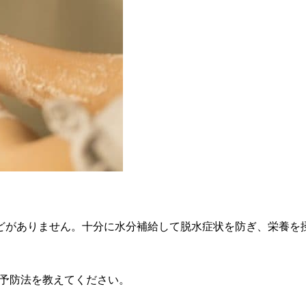
どがありません。十分に水分補給して脱水症状を防ぎ、栄養を摂
な予防法を教えてください。