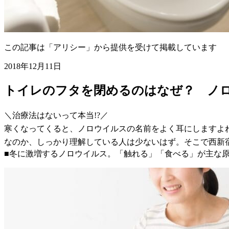
この記事は「アリシー」から提供を受けて掲載しています
2018年12月11日
トイレのフタを閉めるのはなぜ？ ノ
＼治療法はないって本当!?／
寒くなってくると、ノロウイルスの名前をよく耳にしますよ
なのか、しっかり理解している人は少ないはず。そこで西新
■冬に激増するノロウイルス。「触れる」「食べる」が主な