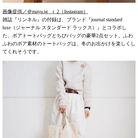
画像提供／＠mayu.ig__r_2（Instagram）
雑誌『リンネル』の付録は、ブランド『journal standard
luxe（ジャーナル スタンダード ラックス）』とコラボし
た、ボアトートバッグとちびバッグの豪華2点セット。ふわ
ふわのボア素材のトートバッグは、冬のお出かけを楽しくし
てくれそうです。