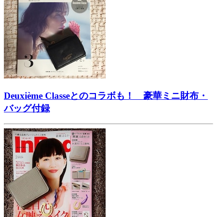
Deuxième Classeとのコラボも！ 豪華ミニ財布・
バッグ付録