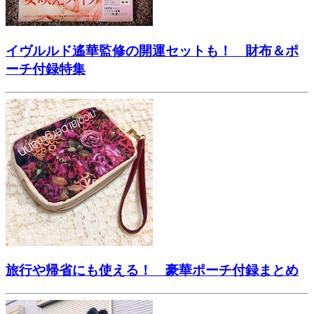
イヴルルド遙華監修の開運セットも！ 財布＆ポ
ーチ付録特集
旅行や帰省にも使える！ 豪華ポーチ付録まとめ