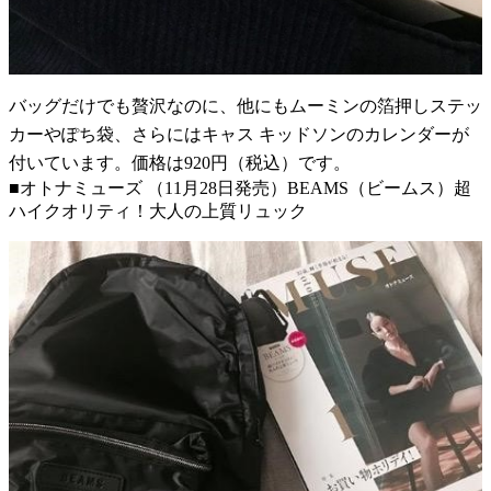
バッグだけでも贅沢なのに、他にもムーミンの箔押しステッ
カーやぽち袋、さらにはキャス キッドソンのカレンダーが
付いています。価格は920円（税込）です。
■オトナミューズ （11月28日発売）BEAMS（ビームス）超
ハイクオリティ！大人の上質リュック