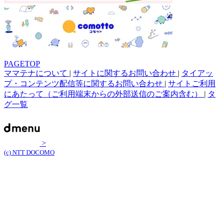
PAGETOP
ママテナについて
|
サイトに関するお問い合わせ
|
タイアッ
プ・コンテンツ配信等に関するお問い合わせ
|
サイトご利用
にあたって（ご利用端末からの外部送信のご案内含む）
|
タ
グ一覧
>
(c) NTT DOCOMO