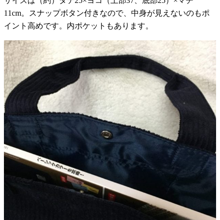
サイズは（約）タテ25×ヨコ（上部37、底部25）×マチ
11cm。スナップボタン付きなので、中身が見えないのもポ
イント高めです。内ポケットもあります。