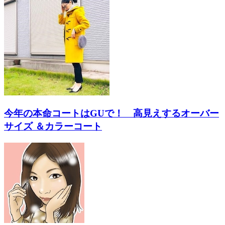
今年の本命コートはGUで！ 高見えするオーバー
サイズ ＆カラーコート