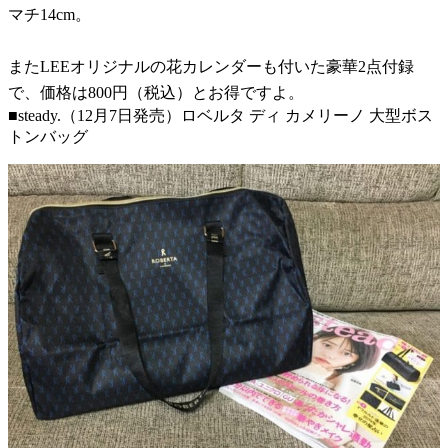
マチ14cm。
またLEEオリジナルの花カレンダーも付いた豪華2点付録
で、価格は800円（税込）とお得ですよ。
■steady.（12月7日発売）ロベルタ ディ カメリーノ 大型ボス
トンバッグ