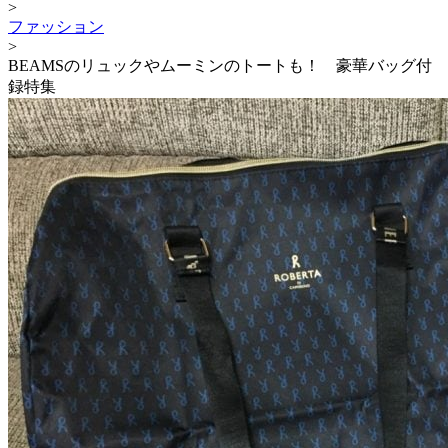
>
ファッション
>
BEAMSのリュックやムーミンのトートも！ 豪華バッグ付
録特集