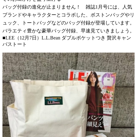
バッグ付録の進化が止まりません！ 雑誌1月号には、人気
ブランドやキャラクターとコラボした、ボストンバッグやリ
ュック、トートバッグなどのバッグ付録が登場しています。
バラエティ豊かな豪華バッグ付録、早速見ていきましょう。
■LEE（12月7日）L.L.Bean ダブルポケットつき 贅沢キャン
バストート