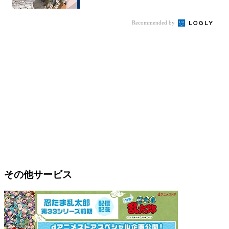
謎めいた...
Recommended by
その他サービス