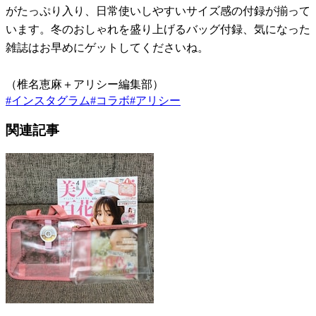
がたっぷり入り、日常使いしやすいサイズ感の付録が揃って
います。冬のおしゃれを盛り上げるバッグ付録、気になった
雑誌はお早めにゲットしてくださいね。
（椎名恵麻＋アリシー編集部）
#
インスタグラム
#
コラボ
#
アリシー
関連記事