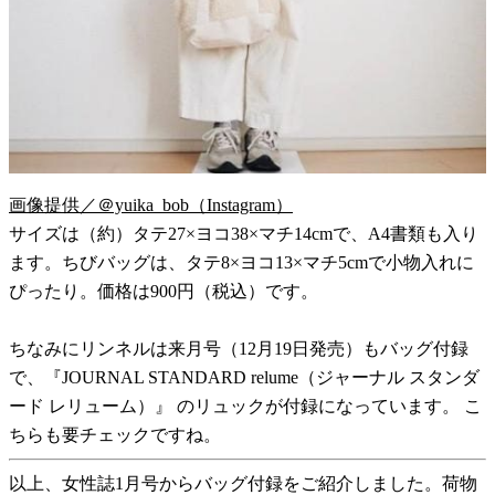
画像提供／＠yuika_bob（Instagram）
サイズは（約）タテ27×ヨコ38×マチ14cmで、A4書類も入り
ます。ちびバッグは、タテ8×ヨコ13×マチ5cmで小物入れに
ぴったり。価格は900円（税込）です。
ちなみにリンネルは来月号（12月19日発売）もバッグ付録
で、『JOURNAL STANDARD relume（ジャーナル スタンダ
ード レリューム）』 のリュックが付録になっています。 こ
ちらも要チェックですね。
以上、女性誌1月号からバッグ付録をご紹介しました。荷物