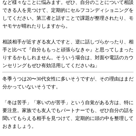
など様々なことに悩みます。ぜひ、自分のことについて相談
できる人を見つけて、定期的にセルフコンディショニングを
してください。第三者と話すことで課題が整理されたり、モ
ヤモヤが晴れたりしますから。
相談相手が近すぎる友人ですと、逆に話しづらかったり、相
手と比べて『自分ももっと頑張らなきゃ』と思ってしまった
りするかもしれません。そういう場合は、対面や電話のカウ
ンセリングもぜひ有効活用してくださいね」
冬季うつは20〜30代女性に多いそうですが、その理由はまだ
分かっていないそうです。
「冬は苦手」「寒いのが苦手」という自覚がある方は、特に
要注意。家族でも友人でもパートナーでも、ぜひ自分の話を
聞いてもらえる相手を見つけて、定期的に頭の中を整理して
おきましょう。