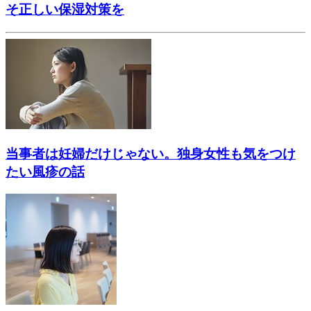
そ正しい保湿対策を
当事者は妊婦だけじゃない。独身女性も気をつけ
たい風疹の話