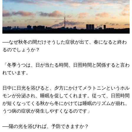
──なぜ秋冬の間だけそうした症状が出て、春になると終わ
るのでしょうか？
「冬季うつは、日が当たる時間、日照時間と関係すると言わ
れています。
日中に日光を浴びると、夕方にかけてメラトニンというホル
モンが分泌され、睡眠を促してくれます。従って、日照時間
が短くなってくる秋から冬にかけては睡眠のリズムが崩れ、
うつ病の症状が発生しやすくなるのです」
──陽の光を浴びれば、予防できますか？