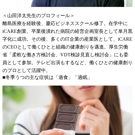
＜山田洋太先生のプロフィール＞
離島医療を経験後、慶応ビジネススクール修了。在学中に
iCARE創業、卒業後潰れた病院の経営企画室長として単月黒
字化に成功。その後、多くのIT企業の産業医として、iCARE
のCEOとして働くひとと組織の健康創りを邁進。厚生労働
省「柔軟な働き方検討会、VDT検診見直し検討会」にも委
員として参加。テレビ出演もするなど、働くひとの健康創り
のプロとして活躍中。
■冬季うつの主な症状は「過食」「過眠」