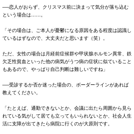
──恋人がおらず、クリスマス前に決まって気分が落ち込む
という場合は……。
「その場合は、ご本人が憂鬱になる原因をある程度は認識し
ているはずなので、大丈夫だと思います（笑）。
ただ、女性の場合は月経前症候群や甲状腺ホルモン異常、鉄
欠乏性貧血といった他の病気がうつ病の症状に似ていること
もあるので、やっぱり自己判断は難しいですね」
──受診するか否か迷った場合の、ボーダーラインがあれば
教えてください。
「たとえば、通勤できないとか、会議に出たら周囲から見ら
れている気がして居ても立ってもいられないとか、社会人生
活に支障が出てきたら病院に行くのが大原則です。