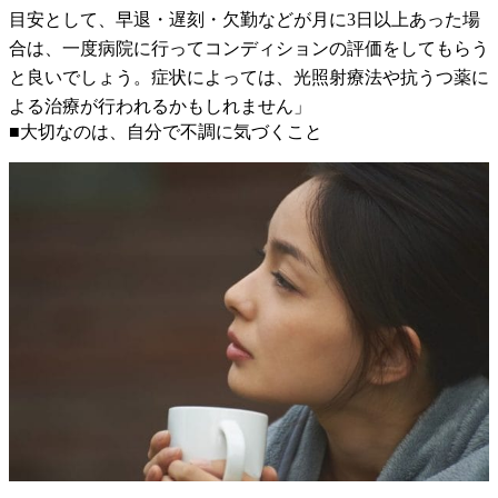
目安として、早退・遅刻・欠勤などが月に3日以上あった場
合は、一度病院に行ってコンディションの評価をしてもらう
と良いでしょう。症状によっては、光照射療法や抗うつ薬に
よる治療が行われるかもしれません」
■大切なのは、自分で不調に気づくこと