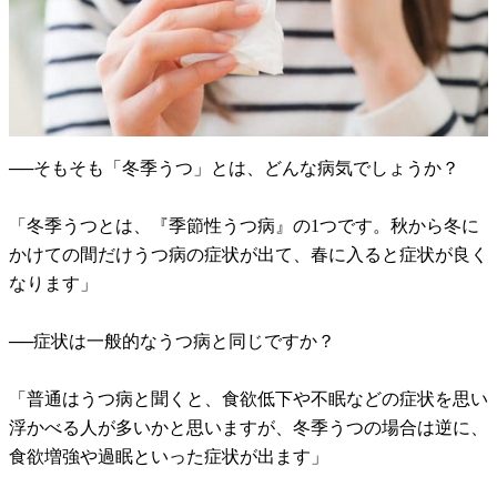
──そもそも「冬季うつ」とは、どんな病気でしょうか？
「冬季うつとは、『季節性うつ病』の1つです。秋から冬に
かけての間だけうつ病の症状が出て、春に入ると症状が良く
なります」
──症状は一般的なうつ病と同じですか？
「普通はうつ病と聞くと、食欲低下や不眠などの症状を思い
浮かべる人が多いかと思いますが、冬季うつの場合は逆に、
食欲増強や過眠といった症状が出ます」