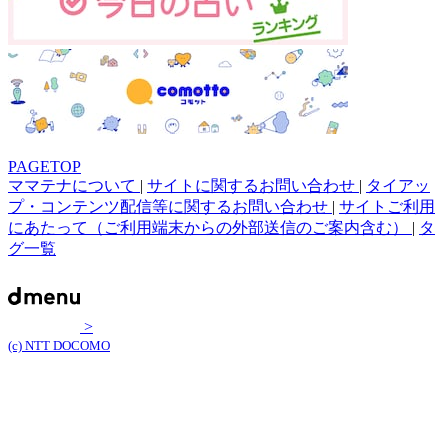
PAGETOP
ママテナについて
|
サイトに関するお問い合わせ
|
タイアッ
プ・コンテンツ配信等に関するお問い合わせ
|
サイトご利用
にあたって（ご利用端末からの外部送信のご案内含む）
|
タ
グ一覧
>
(c) NTT DOCOMO