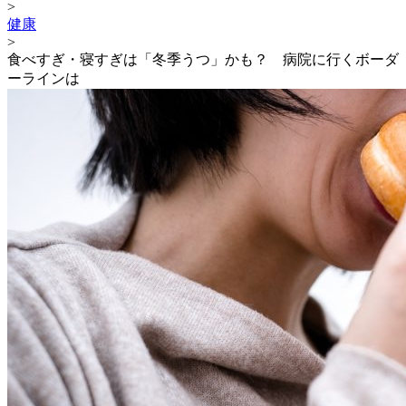
>
健康
>
食べすぎ・寝すぎは「冬季うつ」かも？ 病院に行くボーダ
ーラインは