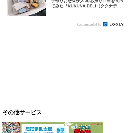
手作りお惣菜が人気!お握り弁当を食べ
てみた『KUKUNA DELI（ククナデ
リ）...
Recommended by
その他サービス