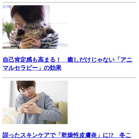
自己肯定感も高まる！ 癒しだけじゃない「アニ
マルセラピー」の効果
誤ったスキンケアで「乾燥性皮膚炎」に!? 冬こ