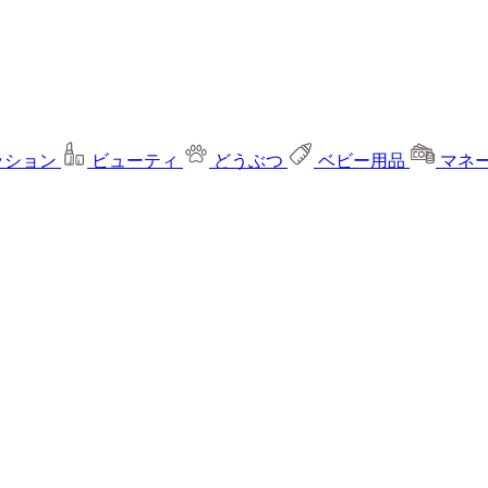
ッション
ビューティ
どうぶつ
ベビー用品
マネ