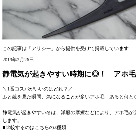
この記事は「アリシー」から提供を受けて掲載しています
2019年2月26日
静電気が起きやすい時期に◎！ アホ毛
＼1番コスパがいいのはどれ？／
ふと鏡を見た瞬間、気になることが多いアホ毛。あると何と
静電気が起きやすい冬は、洋服の摩擦などにより、アホ毛が立
します。
■比較するのはこちらの3種類