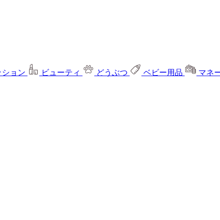
ッション
ビューティ
どうぶつ
ベビー用品
マネ