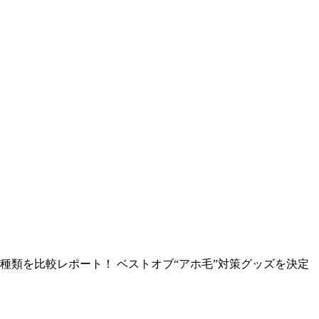
類を比較レポート！ ベストオブ“アホ毛”対策グッズを決定