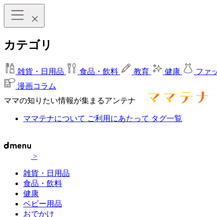
カテゴリ
雑貨・日用品
食品・飲料
教育
健康
ファ
漫画コラム
ママの知りたい情報が集まるアンテナ
ママテナについて
ご利用にあたって
タグ一覧
>
雑貨・日用品
食品・飲料
健康
ベビー用品
おでかけ