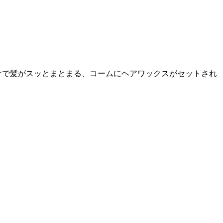
だけで髪がスッとまとまる、コームにヘアワックスがセットされ