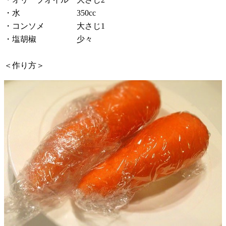
・水 350cc
・コンソメ 大さじ1
・塩胡椒 少々
＜作り方＞