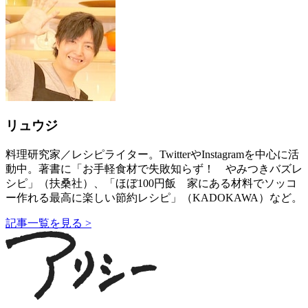
リュウジ
料理研究家／レシピライター。TwitterやInstagramを中心に活
動中。著書に「お手軽食材で失敗知らず！ やみつきバズレ
シピ」（扶桑社）、「ほぼ100円飯 家にある材料でソッコ
ー作れる最高に楽しい節約レシピ」（KADOKAWA）など。
記事一覧を見る >