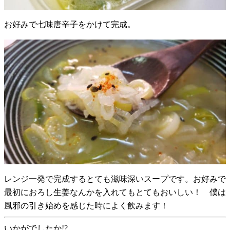
お好みで七味唐辛子をかけて完成。
レンジ一発で完成するとても滋味深いスープです。お好みで
最初におろし生姜なんかを入れてもとてもおいしい！ 僕は
風邪の引き始めを感じた時によく飲みます！
いかがでしたか!?