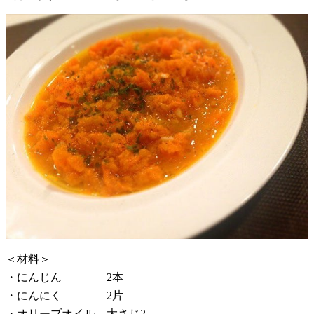
＜材料＞
・にんじん 2本
・にんにく 2片
・オリーブオイル 大さじ2