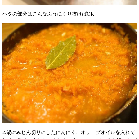
ヘタの部分はこんなふうにくり抜けばOK。
2.鍋にみじん切りにしたにんにく、オリーブオイルを入れて