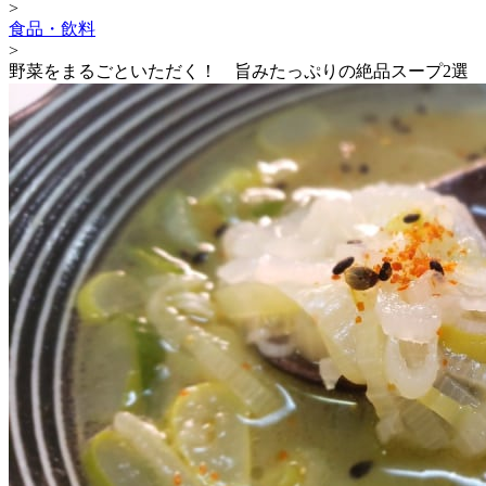
>
食品・飲料
>
野菜をまるごといただく！ 旨みたっぷりの絶品スープ2選