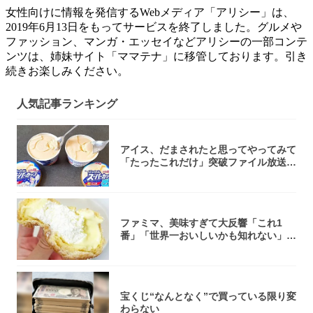
女性向けに情報を発信するWebメディア「アリシー」は、
2019年6月13日をもってサービスを終了しました。グルメや
ファッション、マンガ・エッセイなどアリシーの一部コンテ
ンツは、姉妹サイト「ママテナ」に移管しております。引き
続きお楽しみください。
人気記事ランキング
アイス、だまされたと思ってやってみて
「たったこれだけ」突破ファイル放送で
大注目！...
ファミマ、美味すぎて大反響「これ1
番」「世界一おいしいかも知れない」
「飲めそう」
宝くじ“なんとなく”で買っている限り変
わらない