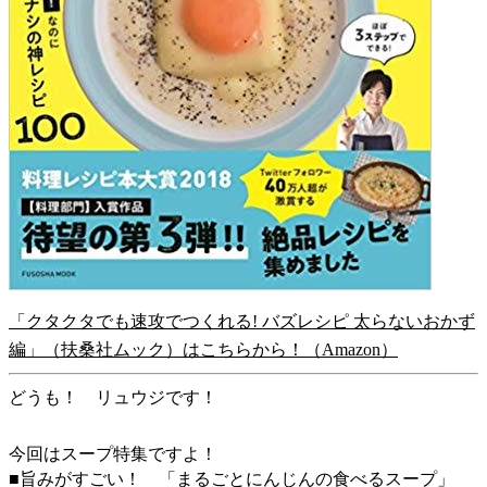
「クタクタでも速攻でつくれる! バズレシピ 太らないおかず
編」（扶桑社ムック）はこちらから！（Amazon）
どうも！ リュウジです！
今回はスープ特集ですよ！
■旨みがすごい！ 「まるごとにんじんの食べるスープ」