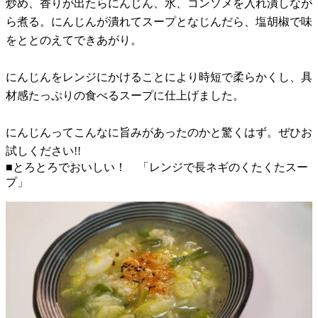
炒め、香りが出たらにんじん、水、コンソメを入れ潰しなが
ら煮る。にんじんが潰れてスープとなじんだら、塩胡椒で味
をととのえてできあがり。
にんじんをレンジにかけることにより時短で柔らかくし、具
材感たっぷりの食べるスープに仕上げました。
にんじんってこんなに旨みがあったのかと驚くはず。ぜひお
試しください!!
■とろとろでおいしい！ 「レンジで長ネギのくたくたスー
プ」