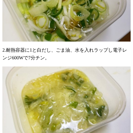
2.耐熱容器に1と白だし、ごま油、水を入れラップし電子レ
ンジ600Wで7分チン。