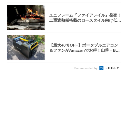
ユニフレーム『ファイアレイル』発売！
二重遮熱板搭載のロースタイル向け低型
焚き火台
【最大40％OFF】ポータブルエアコン
＆ファンがAmazonでお得！山善・Bo
u...
Recommended by