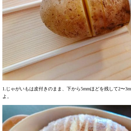
1.じゃがいもは皮付きのまま、下から5mmほどを残して2
よ。