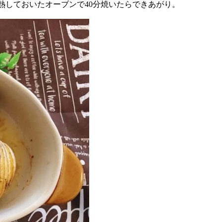
予熱しておいたオーブンで40分焼いたらできあがり。