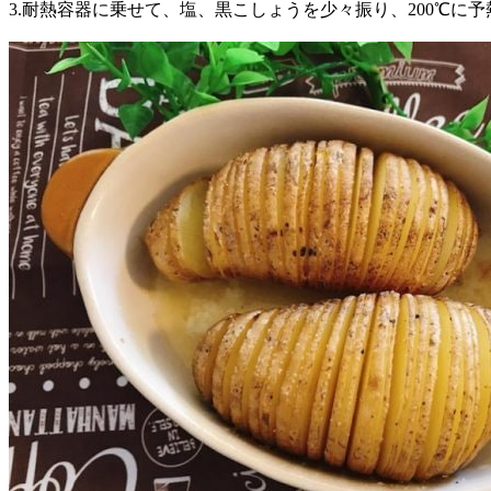
3.耐熱容器に乗せて、塩、黒こしょうを少々振り、200℃に