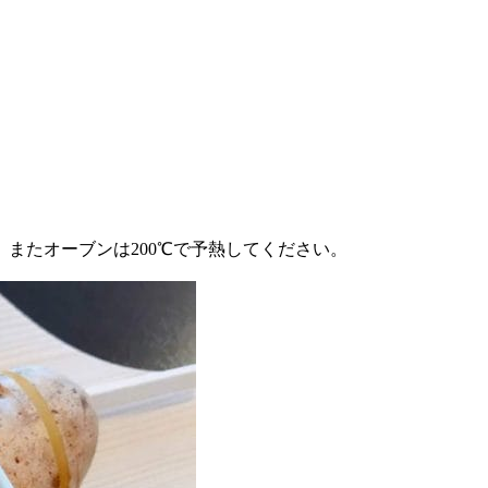
またオーブンは200℃で予熱してください。