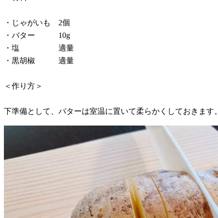
・じゃがいも 2個
・バター 10g
・塩 適量
・黒胡椒 適量
＜作り方＞
下準備として、バターは室温に置いて柔らかくしておきます。