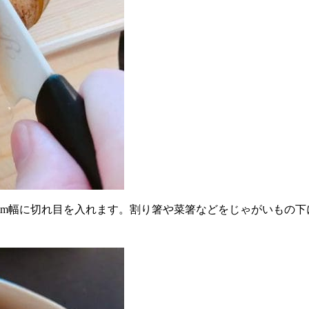
〜3mm幅に切れ目を入れます。割り箸や菜箸などをじゃがいもの