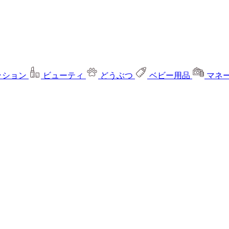
ッション
ビューティ
どうぶつ
ベビー用品
マネ